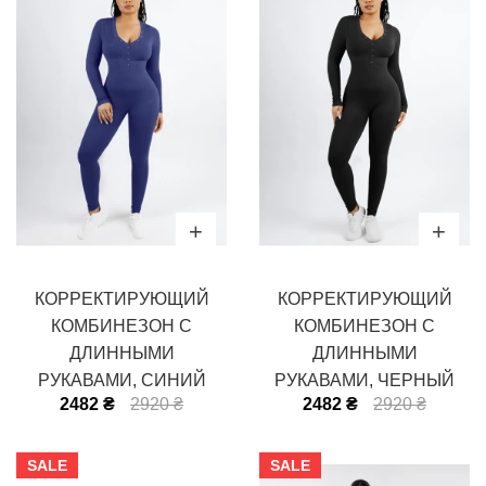
КОРРЕКТИРУЮЩИЙ
КОРРЕКТИРУЮЩИЙ
КОМБИНЕЗОН С
КОМБИНЕЗОН С
ДЛИННЫМИ
ДЛИННЫМИ
РУКАВАМИ, СИНИЙ
РУКАВАМИ, ЧЕРНЫЙ
2482 ₴
2920 ₴
2482 ₴
2920 ₴
SALE
SALE