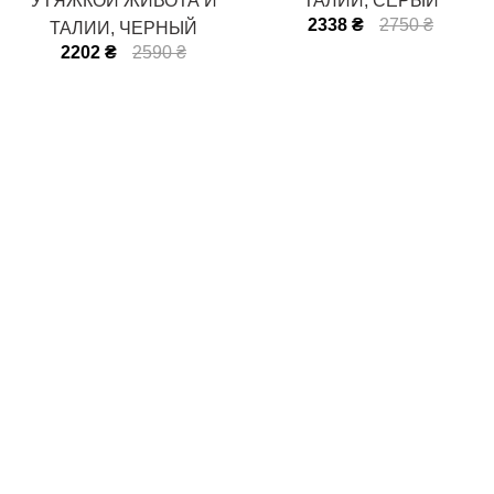
УТЯЖКОЙ ЖИВОТА И
ТАЛИИ, СЕРЫЙ
2338 ₴
2750 ₴
ТАЛИИ, ЧЕРНЫЙ
2202 ₴
2590 ₴