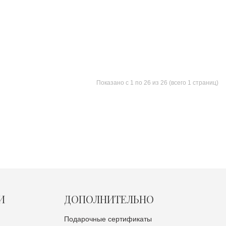
Показано с 1 по 26 из 26 (всего 1 страниц)
И
ДОПОЛНИТЕЛЬНО
Подарочные сертификаты