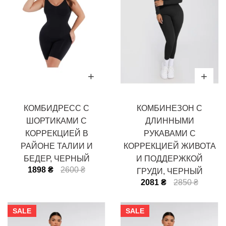
КОМБИДРЕСС С
КОМБИНЕЗОН С
ШОРТИКАМИ С
ДЛИННЫМИ
КОРРЕКЦИЕЙ В
РУКАВАМИ С
РАЙОНЕ ТАЛИИ И
КОРРЕКЦИЕЙ ЖИВОТА
БЕДЕР, ЧЕРНЫЙ
И ПОДДЕРЖКОЙ
1898 ₴
2600 ₴
ГРУДИ, ЧЕРНЫЙ
2081 ₴
2850 ₴
SALE
SALE