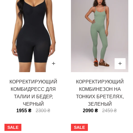
КОРРЕКТИРУЮЩИЙ
КОРРЕКТИРУЮЩИЙ
КОМБИДРЕСС ДЛЯ
КОМБИНЕЗОН НА
ТАЛИИ И БЕДЕР,
ТОНКИХ БРЕТЕЛЯХ,
ЧЕРНЫЙ
ЗЕЛЕНЫЙ
1955 ₴
2300 ₴
2090 ₴
2459 ₴
SALE
SALE