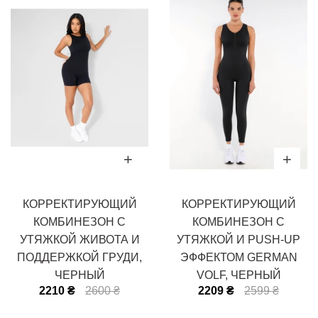
КОРРЕКТИРУЮЩИЙ
КОРРЕКТИРУЮЩИЙ
КОМБИНЕЗОН С
КОМБИНЕЗОН С
УТЯЖКОЙ ЖИВОТА И
УТЯЖКОЙ И PUSH-UP
ПОДДЕРЖКОЙ ГРУДИ,
ЭФФЕКТОМ GERMAN
ЧЕРНЫЙ
VOLF, ЧЕРНЫЙ
2210 ₴
2600 ₴
2209 ₴
2599 ₴