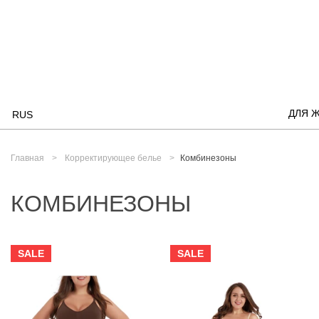
ДЛЯ 
RUS
Главная
Корректирующее белье
Комбинезоны
КОМБИНЕЗОНЫ
SALE
SALE