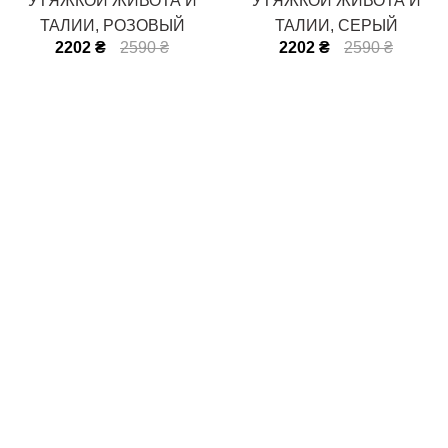
УТЯЖКОЙ ЖИВОТА И
УТЯЖКОЙ ЖИВОТА И
ТАЛИИ, РОЗОВЫЙ
ТАЛИИ, СЕРЫЙ
2202 ₴
2590 ₴
2202 ₴
2590 ₴