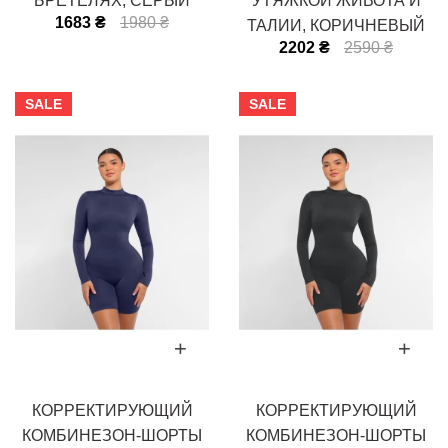
БРЕТЕЛЯХ, СЕРЫЙ
УТЯЖКОЙ ЖИВОТА И
1683 ₴
1980 ₴
ТАЛИИ, КОРИЧНЕВЫЙ
2202 ₴
2590 ₴
SALE
SALE
КОРРЕКТИРУЮЩИЙ
КОРРЕКТИРУЮЩИЙ
КОМБИНЕЗОН-ШОРТЫ
КОМБИНЕЗОН-ШОРТЫ