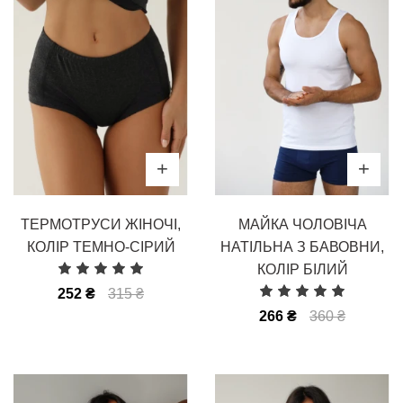
ТЕРМОТРУСИ ЖІНОЧІ,
МАЙКА ЧОЛОВІЧА
КОЛІР ТЕМНО-СІРИЙ
НАТІЛЬНА З БАВОВНИ,
КОЛІР БІЛИЙ
252 ₴
315 ₴
266 ₴
360 ₴