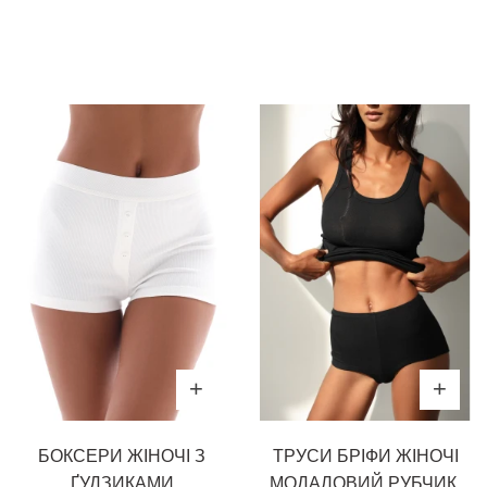
БОКСЕРИ ЖІНОЧІ З
ТРУСИ БРІФИ ЖІНОЧІ
ҐУДЗИКАМИ
МОДАЛОВИЙ РУБЧИК,