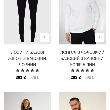
ЛОСИНИ БАЗОВІ
ЛОНГСЛІВ ЧОЛОВІЧИЙ
ЖІНОЧІ З БАВОВНИ,
БАЗОВИЙ З БАВОВНИ,
ЧОРНИЙ
КОЛІР БІЛИЙ
391 ₴
528 ₴
293 ₴
396 ₴