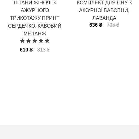
ШТАНИ ЖІНОЧІ З
КОМПЛЕКТ ДЛЯ СНУ З
АЖУРНОГО
АЖУРНОЇ БАВОВНИ,
ТРИКОТАЖУ ПРИНТ
ЛАВАНДА
636 ₴
795 ₴
СЕРДЕЧКО, КАВОВИЙ
МЕЛАНЖ
610 ₴
813 ₴