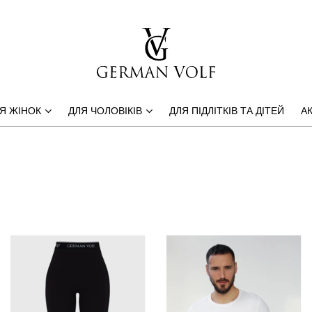
Я ЖІНОК
ДЛЯ ЧОЛОВІКІВ
ДЛЯ ПІДЛІТКІВ ТА ДІТЕЙ
АК