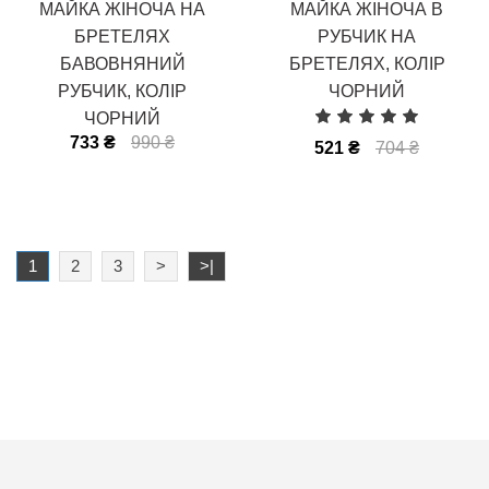
МАЙКА ЖІНОЧА НА
МАЙКА ЖІНОЧА В
БРЕТЕЛЯХ
РУБЧИК НА
БАВОВНЯНИЙ
БРЕТЕЛЯХ, КОЛІР
РУБЧИК, КОЛІР
ЧОРНИЙ
ЧОРНИЙ
733 ₴
990 ₴
521 ₴
704 ₴
1
2
3
>
>|