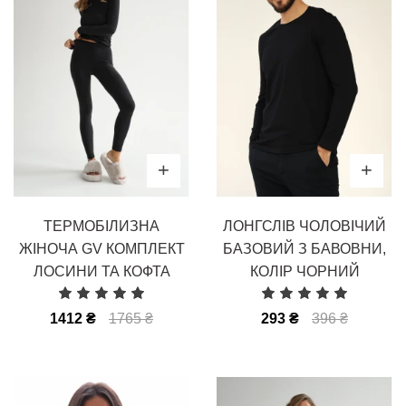
ТЕРМОБІЛИЗНА
ЛОНГСЛІВ ЧОЛОВІЧИЙ
ЖІНОЧА GV КОМПЛЕКТ
БАЗОВИЙ З БАВОВНИ,
ЛОСИНИ ТА КОФТА
КОЛІР ЧОРНИЙ
1412 ₴
1765 ₴
293 ₴
396 ₴