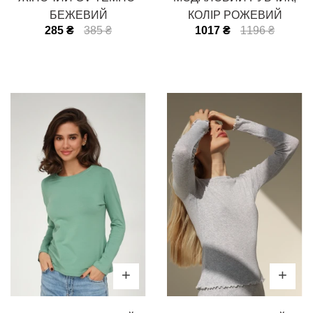
БЕЖЕВИЙ
КОЛІР РОЖЕВИЙ
285 ₴
385 ₴
1017 ₴
1196 ₴