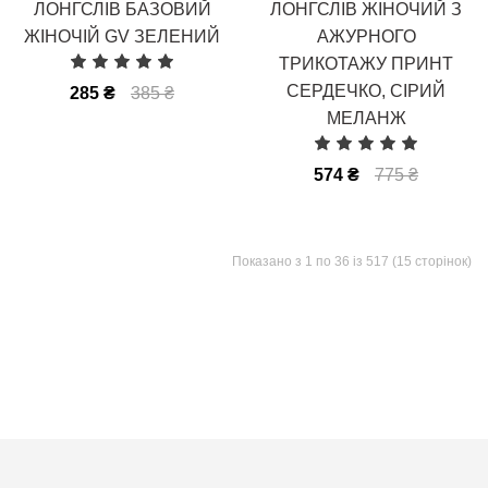
ЛОНГСЛІВ БАЗОВИЙ
ЛОНГСЛІВ ЖІНОЧИЙ З
ЖІНОЧІЙ GV ЗЕЛЕНИЙ
АЖУРНОГО
ТРИКОТАЖУ ПРИНТ
СЕРДЕЧКО, СІРИЙ
285 ₴
385 ₴
МЕЛАНЖ
574 ₴
775 ₴
Показано з 1 по 36 із 517 (15 сторінок)