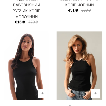
БАВОВНЯНИЙ
КОЛІР ЧОРНИЙ
451 ₴
530 ₴
РУБЧИК, КОЛІР
МОЛОЧНИЙ
616 ₴
770 ₴