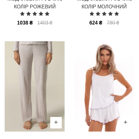
КОЛІР РОЖЕВИЙ
КОЛІР МОЛОЧНИЙ
1038 ₴
1403 ₴
624 ₴
780 ₴