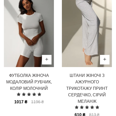
ФУТБОЛКА ЖІНОЧА
ШТАНИ ЖІНОЧІ З
МОДАЛОВИЙ РУБЧИК,
АЖУРНОГО
КОЛІР МОЛОЧНИЙ
ТРИКОТАЖУ ПРИНТ
СЕРДЕЧКО, СІРИЙ
МЕЛАНЖ
1017 ₴
1196 ₴
610 ₴
813 ₴