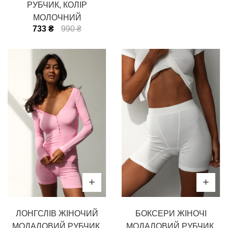
РУБЧИК, КОЛІР
МОЛОЧНИЙ
733 ₴
990 ₴
ЛОНГСЛІВ ЖІНОЧИЙ
БОКСЕРИ ЖІНОЧІ
МОДАЛОВИЙ РУБЧИК,
МОДАЛОВИЙ РУБЧИК,