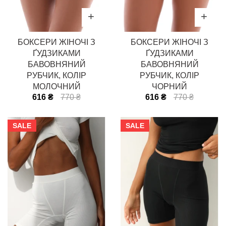
БОКСЕРИ ЖІНОЧІ З
БОКСЕРИ ЖІНОЧІ З
ҐУДЗИКАМИ
ҐУДЗИКАМИ
БАВОВНЯНИЙ
БАВОВНЯНИЙ
РУБЧИК, КОЛІР
РУБЧИК, КОЛІР
МОЛОЧНИЙ
ЧОРНИЙ
616 ₴
770 ₴
616 ₴
770 ₴
SALE
SALE