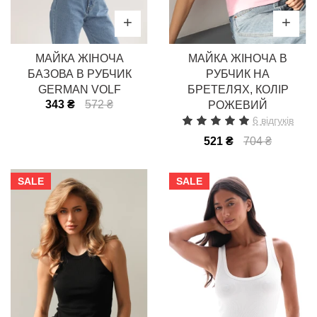
МАЙКА ЖІНОЧА
МАЙКА ЖІНОЧА В
БАЗОВА В РУБЧИК
РУБЧИК НА
GERMAN VOLF
БРЕТЕЛЯХ, КОЛІР
343 ₴
572 ₴
РОЖЕВИЙ
6 відгуків
521 ₴
704 ₴
SALE
SALE