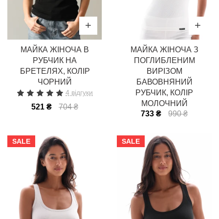
МАЙКА ЖІНОЧА В
МАЙКА ЖІНОЧА З
РУБЧИК НА
ПОГЛИБЛЕНИМ
БРЕТЕЛЯХ, КОЛІР
ВИРІЗОМ
ЧОРНИЙ
БАВОВНЯНИЙ
4 відгуки
РУБЧИК, КОЛІР
МОЛОЧНИЙ
521 ₴
704 ₴
733 ₴
990 ₴
SALE
SALE