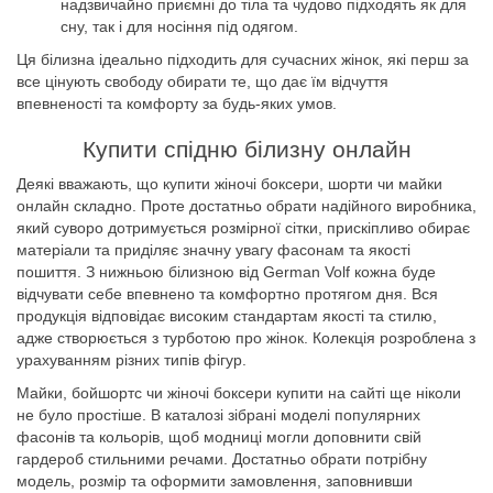
надзвичайно приємні до тіла та чудово підходять як для
сну, так і для носіння під одягом.
Ця білизна ідеально підходить для сучасних жінок, які перш за
все цінують свободу обирати те, що дає їм відчуття
впевненості та комфорту за будь-яких умов.
Купити спідню білизну онлайн
Деякі вважають, що купити жіночі боксери, шорти чи майки
онлайн складно. Проте достатньо обрати надійного виробника,
який суворо дотримується розмірної сітки, прискіпливо обирає
матеріали та приділяє значну увагу фасонам та якості
пошиття. З нижньою білизною від German Volf кожна буде
відчувати себе впевнено та комфортно протягом дня. Вся
продукція відповідає високим стандартам якості та стилю,
адже створюється з турботою про жінок. Колекція розроблена з
урахуванням різних типів фігур.
Майки, бойшортс чи жіночі боксери купити на сайті ще ніколи
не було простіше. В каталозі зібрані моделі популярних
фасонів та кольорів, щоб модниці могли доповнити свій
гардероб стильними речами. Достатньо обрати потрібну
модель, розмір та оформити замовлення, заповнивши