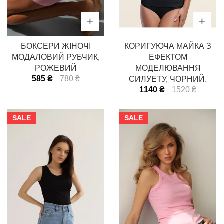
БОКСЕРИ ЖІНОЧІ
КОРИГУЮЧА МАЙКА З
МОДАЛОВИЙ РУБЧИК,
ЕФЕКТОМ
РОЖЕВИЙ
МОДЕЛЮВАННЯ
585 ₴
780 ₴
СИЛУЕТУ, ЧОРНИЙ.
1140 ₴
1520 ₴
SALE
SALE