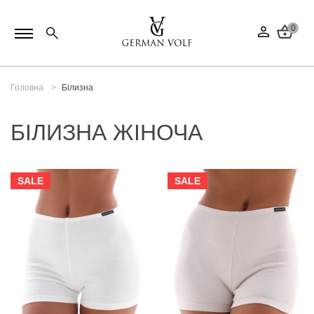
0
Головна
Білизна
БІЛИЗНА ЖІНОЧА
SALE
SALE