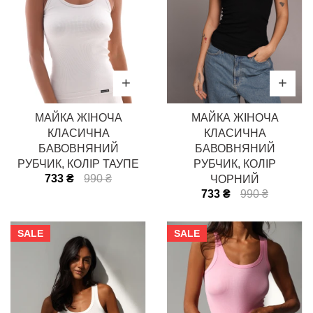
МАЙКА ЖІНОЧА
МАЙКА ЖІНОЧА
КЛАСИЧНА
КЛАСИЧНА
БАВОВНЯНИЙ
БАВОВНЯНИЙ
РУБЧИК, КОЛІР ТАУПЕ
РУБЧИК, КОЛІР
733 ₴
990 ₴
ЧОРНИЙ
733 ₴
990 ₴
SALE
SALE