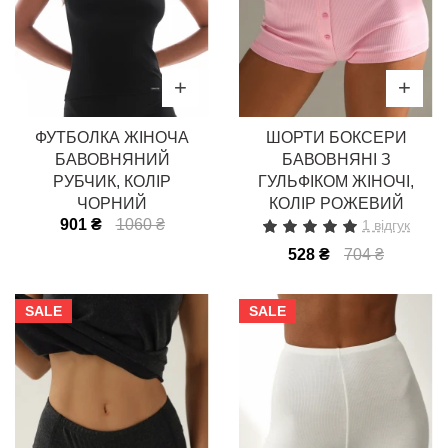
ФУТБОЛКА ЖІНОЧА
ШОРТИ БОКСЕРИ
БАВОВНЯНИЙ
БАВОВНЯНІ З
РУБЧИК, КОЛІР
ГУЛЬФІКОМ ЖІНОЧІ,
ЧОРНИЙ
КОЛІР РОЖЕВИЙ
901 ₴
1060 ₴
1 відгук
528 ₴
704 ₴
SALE
SALE