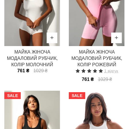
МАЙКА ЖІНОЧА
МАЙКА ЖІНОЧА
МОДАЛОВИЙ РУБЧИК,
МОДАЛОВИЙ РУБЧИК,
КОЛІР МОЛОЧНИЙ
КОЛІР РОЖЕВИЙ
761 ₴
1029 ₴
1 відгук
761 ₴
1029 ₴
SALE
SALE