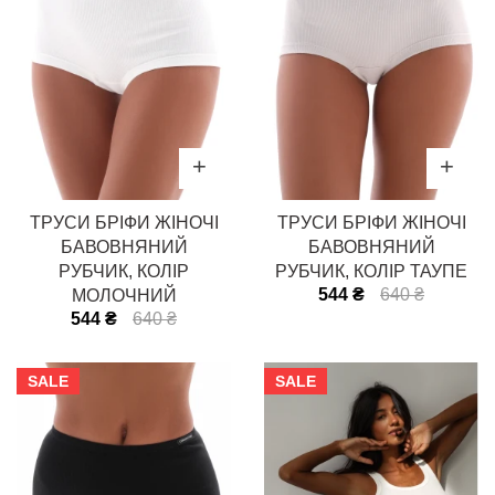
ТРУСИ БРІФИ ЖІНОЧІ
ТРУСИ БРІФИ ЖІНОЧІ
БАВОВНЯНИЙ
БАВОВНЯНИЙ
РУБЧИК, КОЛІР
РУБЧИК, КОЛІР ТАУПЕ
544 ₴
640 ₴
МОЛОЧНИЙ
544 ₴
640 ₴
SALE
SALE