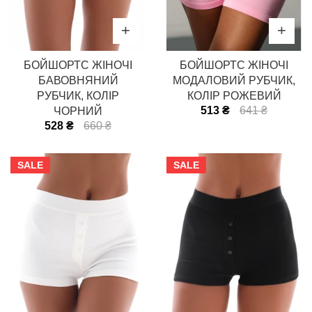
БОЙШОРТС ЖІНОЧІ
БОЙШОРТС ЖІНОЧІ
БАВОВНЯНИЙ
МОДАЛОВИЙ РУБЧИК,
РУБЧИК, КОЛІР
КОЛІР РОЖЕВИЙ
513 ₴
641 ₴
ЧОРНИЙ
528 ₴
660 ₴
SALE
SALE