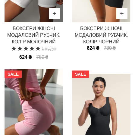
БОКСЕРИ ЖІНОЧІ
БОКСЕРИ ЖІНОЧІ
МОДАЛОВИЙ РУБЧИК,
МОДАЛОВИЙ РУБЧИК,
КОЛІР МОЛОЧНИЙ
КОЛІР ЧОРНИЙ
624 ₴
780 ₴
1 відгук
624 ₴
780 ₴
SALE
SALE