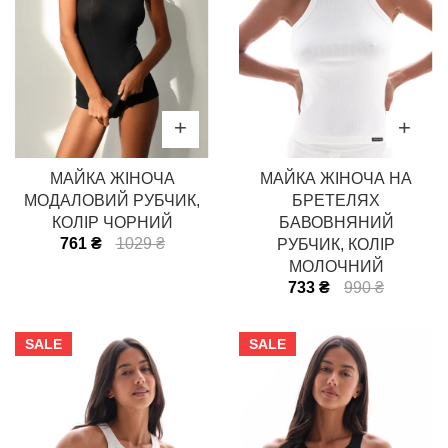
МАЙКА ЖІНОЧА
МАЙКА ЖІНОЧА НА
МОДАЛОВИЙ РУБЧИК,
БРЕТЕЛЯХ
КОЛІР ЧОРНИЙ
БАВОВНЯНИЙ
761 ₴
1029 ₴
РУБЧИК, КОЛІР
МОЛОЧНИЙ
733 ₴
990 ₴
SALE
SALE