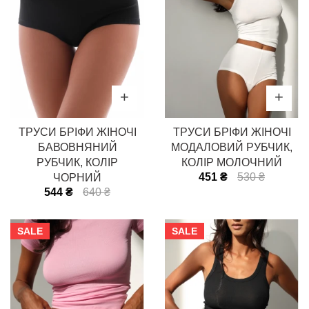
ТРУСИ БРІФИ ЖІНОЧІ
ТРУСИ БРІФИ ЖІНОЧІ
БАВОВНЯНИЙ
МОДАЛОВИЙ РУБЧИК,
РУБЧИК, КОЛІР
КОЛІР МОЛОЧНИЙ
451 ₴
530 ₴
ЧОРНИЙ
544 ₴
640 ₴
SALE
SALE