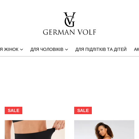
Я ЖІНОК
ДЛЯ ЧОЛОВІКІВ
ДЛЯ ПІДЛІТКІВ ТА ДІТЕЙ
АК
SALE
SALE