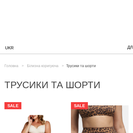
ДЛ
UKR
Головна
Білизна коригуюча
Трусики та шорти
ТРУСИКИ ТА ШОРТИ
SALE
SALE