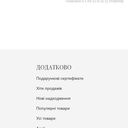
Показано з 1 по 11 із 11 (1 сторінок)
ДОДАТКОВО
Подарункові сертифікати
Хіти продажів
Нові надходження
Популярні товари
Усі товари