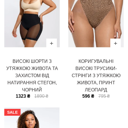
ВИСОКІ ШОРТИ З
КОРИГУВАЛЬНІ
УТЯЖКОЮ ЖИВОТА ТА
ВИСОКІ ТРУСИКИ-
ЗАХИСТОМ ВІД
СТРІНГИ З УТЯЖКОЮ
НАТИРАННЯ СТЕГОН,
ЖИВОТА, ПРИНТ
ЧОРНИЙ
ЛЕОПАРД
1323 ₴
1890 ₴
596 ₴
795 ₴
SALE