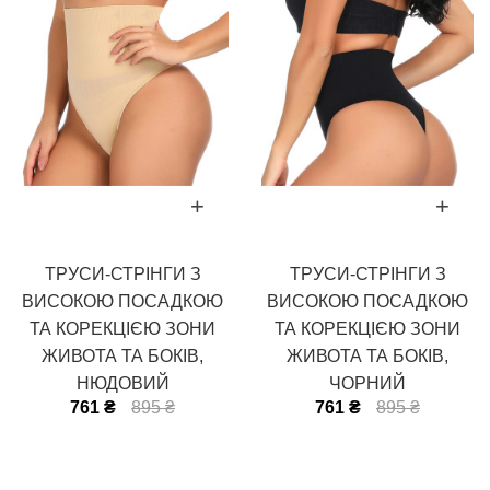
ТРУСИ-СТРІНГИ З
ТРУСИ-СТРІНГИ З
ВИСОКОЮ ПОСАДКОЮ
ВИСОКОЮ ПОСАДКОЮ
ТА КОРЕКЦІЄЮ ЗОНИ
ТА КОРЕКЦІЄЮ ЗОНИ
ЖИВОТА ТА БОКІВ,
ЖИВОТА ТА БОКІВ,
НЮДОВИЙ
ЧОРНИЙ
761 ₴
895 ₴
761 ₴
895 ₴