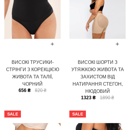
ВИСОКІ ТРУСИКИ-
ВИСОКІ ШОРТИ З
СТРІНГИ З КОРЕКЦІЄЮ
УТЯЖКОЮ ЖИВОТА ТА
ЖИВОТА ТА ТАЛІЇ,
ЗАХИСТОМ ВІД
ЧОРНИЙ
НАТИРАННЯ СТЕГОН,
656 ₴
820 ₴
НЮДОВИЙ
1323 ₴
1890 ₴
SALE
SALE