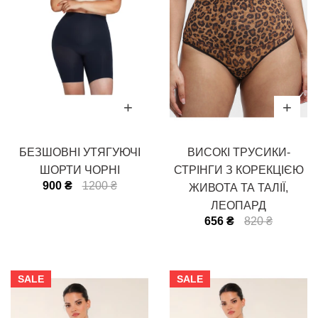
БЕЗШОВНІ УТЯГУЮЧІ
ВИСОКІ ТРУСИКИ-
ШОРТИ ЧОРНІ
СТРІНГИ З КОРЕКЦІЄЮ
900 ₴
1200 ₴
ЖИВОТА ТА ТАЛІЇ,
ЛЕОПАРД
656 ₴
820 ₴
SALE
SALE