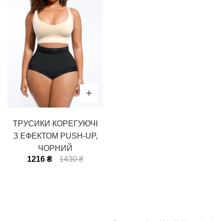
ТРУСИКИ КОРЕГУЮЧІ
З ЕФЕКТОМ PUSH-UP,
ЧОРНИЙ
1216 ₴
1430 ₴