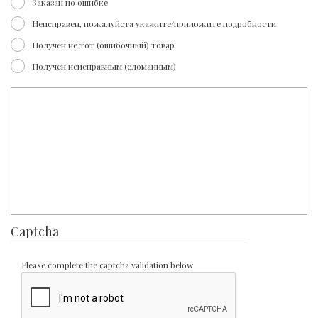
Заказан по ошибке
Неисправен, пожалуйста укажите/приложите подробности
Получен не тот (ошибочный) товар
Получен неисправным (сломанным)
Captcha
Please complete the captcha validation below