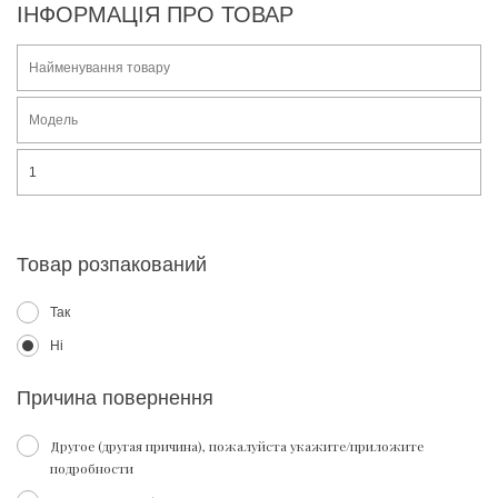
ІНФОРМАЦІЯ ПРО ТОВАР
Товар розпакований
Так
Ні
Причина повернення
Другое (другая причина), пожалуйста укажите/приложите
подробности