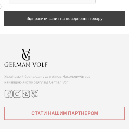
Відправити запит на повернення товару
Український бренд одягу для жінок. Насолоджуйтесь
найвищою якістю одягу від German Volf
СТАТИ НАШИМ ПАРТНЕРОМ