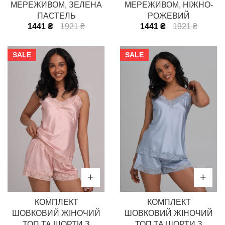
МЕРЕЖИВОМ, ЗЕЛЕНА
МЕРЕЖИВОМ, НІЖНО-
ПАСТЕЛЬ
РОЖЕВИЙ
1441 ₴
1921 ₴
1441 ₴
1921 ₴
SALE
SALE
КОМПЛЕКТ
КОМПЛЕКТ
ШОВКОВИЙ ЖІНОЧИЙ
ШОВКОВИЙ ЖІНОЧИЙ
ТОП ТА ШОРТИ З
ТОП ТА ШОРТИ З