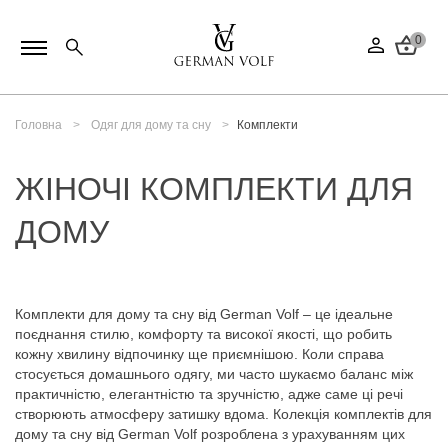
0
Головна
Одяг для дому та сну
Комплекти
ЖІНОЧІ КОМПЛЕКТИ ДЛЯ
ДОМУ
Комплекти для дому та сну від German Volf – це ідеальне
поєднання стилю, комфорту та високої якості, що робить
кожну хвилину відпочинку ще приємнішою. Коли справа
стосується домашнього одягу, ми часто шукаємо баланс між
практичністю, елегантністю та зручністю, адже саме ці речі
створюють атмосферу затишку вдома. Колекція комплектів для
дому та сну від German Volf розроблена з урахуванням цих