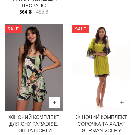
"ПРОВАНС"
364 ₴
455 ₴
SALE
SALE
ЖІНОЧИЙ КОМПЛЕКТ
ЖІНОЧИЙ КОМПЛЕКТ
ДЛЯ СНУ PARADISE,
СОРОЧКА ТА ХАЛАТ
ТОП ТА ШОРТИ
GERMAN VOLF У