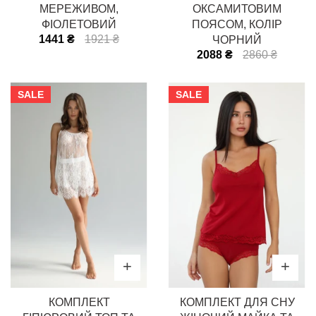
МЕРЕЖИВОМ,
ОКСАМИТОВИМ
ФІОЛЕТОВИЙ
ПОЯСОМ, КОЛІР
1441 ₴
1921 ₴
ЧОРНИЙ
2088 ₴
2860 ₴
SALE
SALE
КОМПЛЕКТ
КОМПЛЕКТ ДЛЯ СНУ