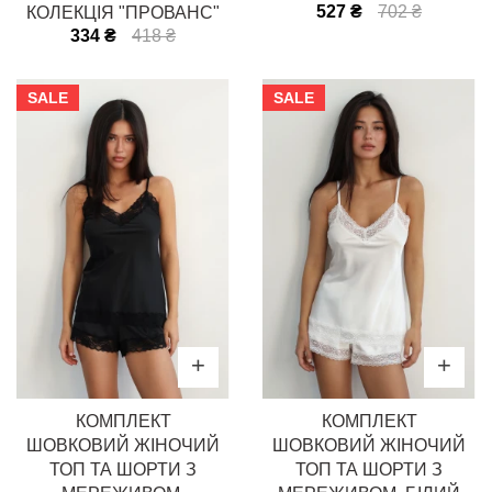
527 ₴
702 ₴
КОЛЕКЦІЯ "ПРОВАНС"
334 ₴
418 ₴
SALE
SALE
КОМПЛЕКТ
КОМПЛЕКТ
ШОВКОВИЙ ЖІНОЧИЙ
ШОВКОВИЙ ЖІНОЧИЙ
ТОП ТА ШОРТИ З
ТОП ТА ШОРТИ З