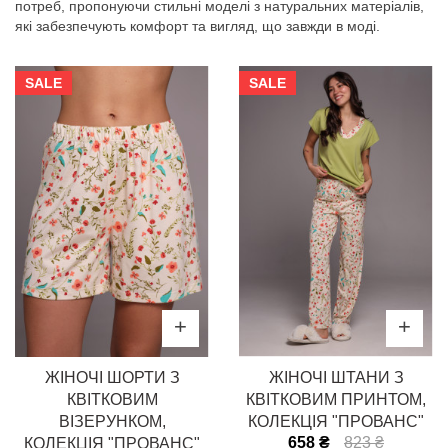
потреб, пропонуючи стильні моделі з натуральних матеріалів,
які забезпечують комфорт та вигляд, що завжди в моді.
SALE
SALE
ЖІНОЧІ ШОРТИ З
ЖІНОЧІ ШТАНИ З
КВІТКОВИМ
КВІТКОВИМ ПРИНТОМ,
ВІЗЕРУНКОМ,
КОЛЕКЦІЯ "ПРОВАНС"
658 ₴
823 ₴
КОЛЕКЦІЯ "ПРОВАНС"