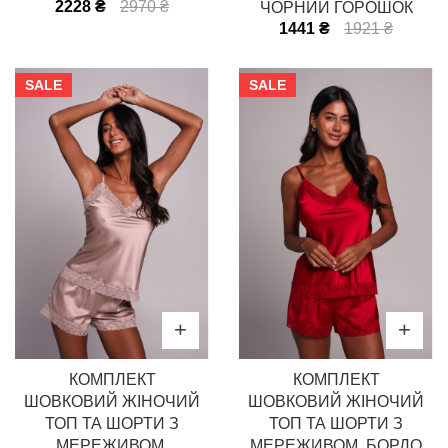
2228 ₴
2970 ₴
ЧОРНИЙ ГОРОШОК
1441 ₴
1921 ₴
SALE
SALE
КОМПЛЕКТ
КОМПЛЕКТ
ШОВКОВИЙ ЖІНОЧИЙ
ШОВКОВИЙ ЖІНОЧИЙ
ТОП ТА ШОРТИ З
ТОП ТА ШОРТИ З
МЕРЕЖИВОМ,
МЕРЕЖИВОМ, БОРДО