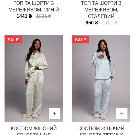
ТОП ТА ШОРТИ З
ТОП ТА ШОРТИ З
МЕРЕЖИВОМ, СИНІЙ
МЕРЕЖИВОМ,
1441 ₴
1921 ₴
СТАЛЕВИЙ
850 ₴
1721 ₴
SALE
SALE
КОСТЮМ ЖІНОЧИЙ
КОСТЮМ ЖІНОЧИЙ