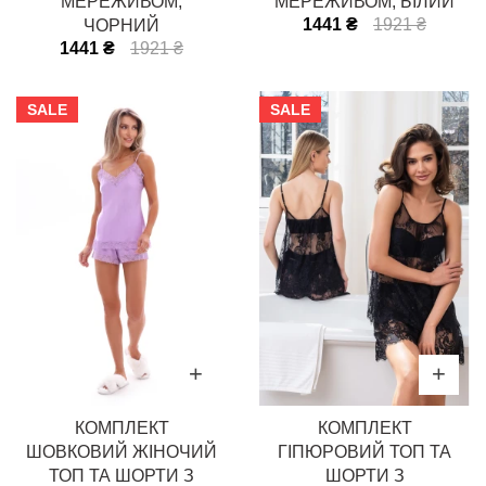
МЕРЕЖИВОМ,
МЕРЕЖИВОМ, БІЛИЙ
1441 ₴
1921 ₴
ЧОРНИЙ
1441 ₴
1921 ₴
SALE
SALE
КОМПЛЕКТ
КОМПЛЕКТ
ШОВКОВИЙ ЖІНОЧИЙ
ГІПЮРОВИЙ ТОП ТА
ТОП ТА ШОРТИ З
ШОРТИ З