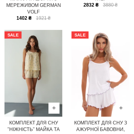
2832 ₴
3880 ₴
МЕРЕЖИВОМ GERMAN
VOLF
1402 ₴
1921 ₴
SALE
SALE
КОМПЛЕКТ ДЛЯ СНУ
КОМПЛЕКТ ДЛЯ СНУ З
"НІЖНІСТЬ" МАЙКА ТА
АЖУРНОЇ БАВОВНИ,