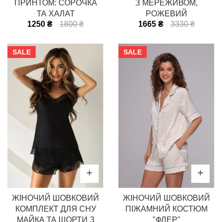
ПРИНТОМ: СОРОЧКА
З МЕРЕЖИВОМ,
ТА ХАЛАТ
РОЖЕВИЙ
1250 ₴
1800 ₴
1665 ₴
3330 ₴
SALE
SALE
ЖІНОЧИЙ ШОВКОВИЙ
ЖІНОЧИЙ ШОВКОВИЙ
КОМПЛЕКТ ДЛЯ СНУ
ПІЖАМНИЙ КОСТЮМ
МАЙКА ТА ШОРТИ З
"ФЛЕР"