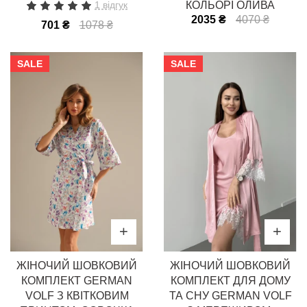
1 відгук
КОЛЬОРІ ОЛИВА
2035 ₴
4070 ₴
701 ₴
1078 ₴
SALE
SALE
ЖІНОЧИЙ ШОВКОВИЙ
ЖІНОЧИЙ ШОВКОВИЙ
КОМПЛЕКТ GERMAN
КОМПЛЕКТ ДЛЯ ДОМУ
VOLF З КВІТКОВИМ
ТА СНУ GERMAN VOLF