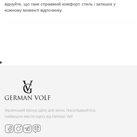
відчуйте, що таке справжній комфорт, стиль і затишок у
кожному моменті відпочинку.
Український бренд одягу для жінок. Насолоджуйтесь
найвищою якістю одягу від German Volf