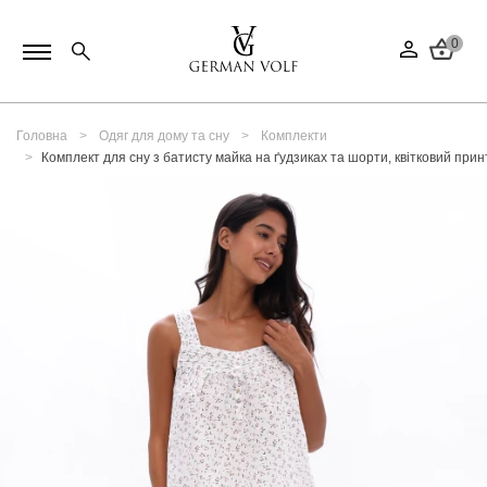
0
Головна
Одяг для дому та сну
Комплекти
Комплект для сну з батисту майка на ґудзиках та шорти, квітковий прин