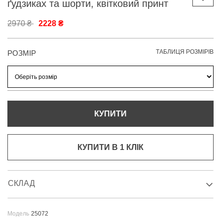
ґудзиках та шорти, квітковий принт
2970 ₴
2228 ₴
ТАБЛИЦЯ РОЗМІРІВ
РОЗМІР
КУПИТИ
КУПИТИ В 1 КЛIК
СКЛАД
Модель
25072