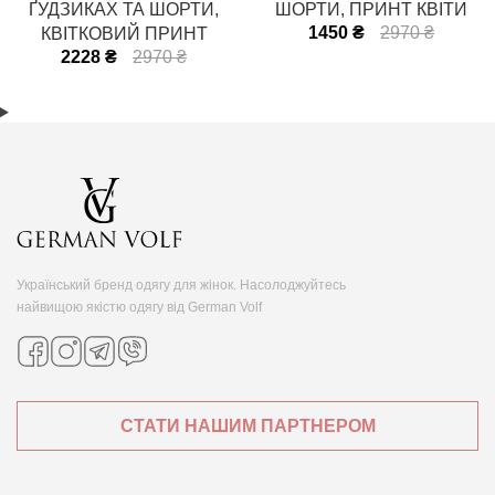
ҐУДЗИКАХ ТА ШОРТИ,
ШОРТИ, ПРИНТ КВІТИ
1450 ₴
2970 ₴
КВІТКОВИЙ ПРИНТ
2228 ₴
2970 ₴
Український бренд одягу для жінок. Насолоджуйтесь
найвищою якістю одягу від German Volf
СТАТИ НАШИМ ПАРТНЕРОМ