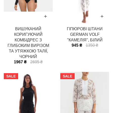
ВИШУКАНИЙ
ГІПЮРОВІ ШТАНИ
КОРИГУЮЧИЙ
GERMAN VOLF
КОМБІДРЕС З
"КАМЕЛІЯ", БІЛИЙ
945 ₴
1350 ₴
ГЛИБОКИМ ВИРІЗОМ
ТА УТЯЖКОЮ ТАЛІЇ,
ЧОРНИЙ
1967 ₴
2695 ₴
SALE
SALE