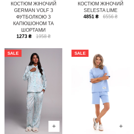
КОСТЮМ ЖІНОЧИЙ
КОСТЮМ ЖІНОЧИЙ
GERMAN VOLF З
SELESTA LIME
4851 ₴
6556 ₴
ФУТБОЛКОЮ З
КАПЮШОНОМ ТА
ШОРТАМИ
1273 ₴
1958 ₴
SALE
SALE