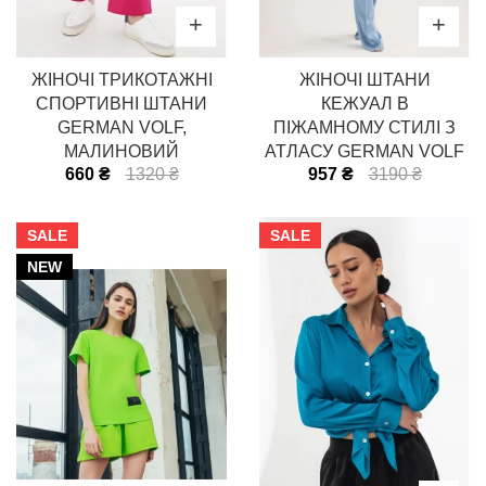
ЖІНОЧІ ТРИКОТАЖНІ
ЖІНОЧІ ШТАНИ
СПОРТИВНІ ШТАНИ
КЕЖУАЛ В
GERMAN VOLF,
ПІЖАМНОМУ СТИЛІ З
МАЛИНОВИЙ
АТЛАСУ GERMAN VOLF
660 ₴
1320 ₴
957 ₴
3190 ₴
SALE
SALE
NEW