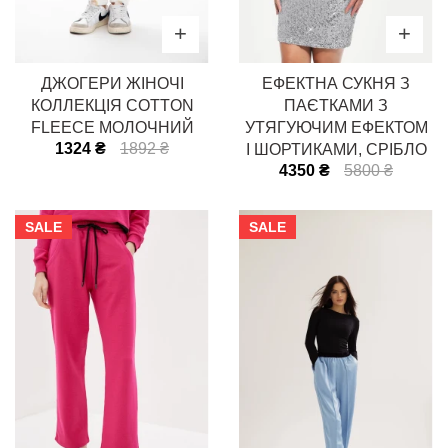
ДЖОГЕРИ ЖІНОЧІ
ЕФЕКТНА СУКНЯ З
КОЛЛЕКЦІЯ COTTON
ПАЄТКАМИ З
FLEECE МОЛОЧНИЙ
УТЯГУЮЧИМ ЕФЕКТОМ
1324 ₴
1892 ₴
І ШОРТИКАМИ, СРІБЛО
4350 ₴
5800 ₴
SALE
SALE