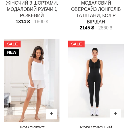
ЖІНОЧИЙ З ШОРТАМИ,
МОДАЛОВИЙ
МОДАЛОВИЙ РУБЧИК,
ОВЕРСАЙЗ ЛОНГСЛІВ
РОЖЕВИЙ
ТА ШТАНИ, КОЛІР
1314 ₴
1800 ₴
ВІРІДАН
2145 ₴
2860 ₴
SALE
SALE
NEW