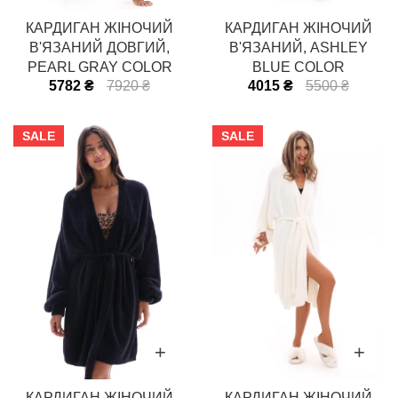
КАРДИГАН ЖІНОЧИЙ
КАРДИГАН ЖІНОЧИЙ
В'ЯЗАНИЙ ДОВГИЙ,
В'ЯЗАНИЙ, ASHLEY
PEARL GRAY COLOR
BLUE COLOR
5782 ₴
7920 ₴
4015 ₴
5500 ₴
SALE
SALE
КАРДИГАН ЖІНОЧИЙ
КАРДИГАН ЖІНОЧИЙ