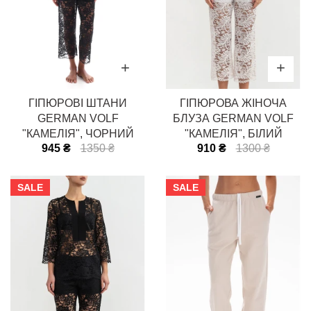
ГІПЮРОВІ ШТАНИ
ГІПЮРОВА ЖІНОЧА
GERMAN VOLF
БЛУЗА GERMAN VOLF
"КАМЕЛІЯ", ЧОРНИЙ
"КАМЕЛІЯ", БІЛИЙ
945 ₴
1350 ₴
910 ₴
1300 ₴
SALE
SALE