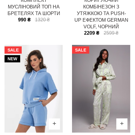
КОМПЛЕКТ
КОРИГУЮЧИЙ
МУСЛІНОВИЙ ТОП НА
КОМБІНЕЗОН З
БРЕТЕЛЯХ ТА ШОРТИ
УТЯЖКОЮ ТА PUSH-
990 ₴
1320 ₴
UP ЕФЕКТОМ GERMAN
VOLF, ЧОРНИЙ
2209 ₴
2599 ₴
SALE
SALE
NEW