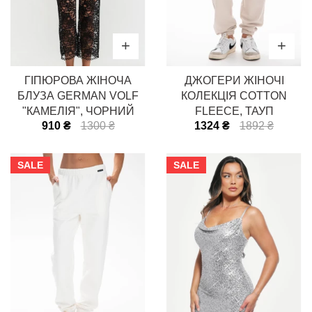
ГІПЮРОВА ЖІНОЧА
ДЖОГЕРИ ЖІНОЧІ
БЛУЗА GERMAN VOLF
КОЛЕКЦІЯ COTTON
"КАМЕЛІЯ", ЧОРНИЙ
FLEECE, ТАУП
910 ₴
1300 ₴
1324 ₴
1892 ₴
SALE
SALE