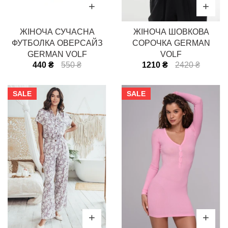
ЖІНОЧА СУЧАСНА
ЖІНОЧА ШОВКОВА
ФУТБОЛКА ОВЕРСАЙЗ
СОРОЧКА GERMAN
GERMAN VOLF
VOLF
440 ₴
550 ₴
1210 ₴
2420 ₴
SALE
SALE