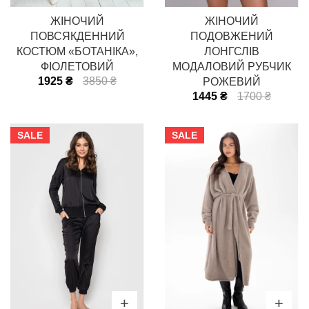
ЖІНОЧИЙ
ЖІНОЧИЙ
ПОВСЯКДЕННИЙ
ПОДОВЖЕНИЙ
КОСТЮМ «БОТАНІКА»,
ЛОНГСЛІВ
ФІОЛЕТОВИЙ
МОДАЛОВИЙ РУБЧИК
1925 ₴
3850 ₴
РОЖЕВИЙ
1445 ₴
1700 ₴
SALE
SALE