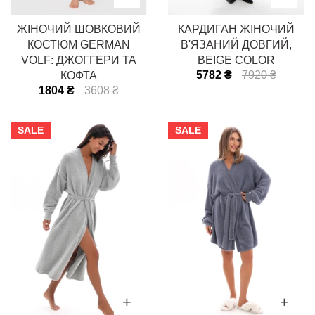
ЖІНОЧИЙ ШОВКОВИЙ
КАРДИГАН ЖІНОЧИЙ
КОСТЮМ GERMAN
В'ЯЗАНИЙ ДОВГИЙ,
VOLF: ДЖОГГЕРИ ТА
BEIGE COLOR
5782 ₴
7920 ₴
КОФТА
1804 ₴
3608 ₴
SALE
SALE