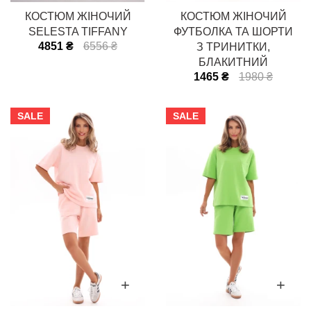
КОСТЮМ ЖІНОЧИЙ
КОСТЮМ ЖІНОЧИЙ
SELESTA TIFFANY
ФУТБОЛКА ТА ШОРТИ
4851 ₴
6556 ₴
З ТРИНИТКИ,
БЛАКИТНИЙ
1465 ₴
1980 ₴
SALE
SALE