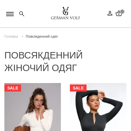
0
Головна
Повсякденний одяг
ПОВСЯКДЕННИЙ
ЖІНОЧИЙ ОДЯГ
SALE
SALE