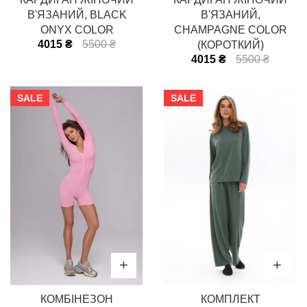
В'ЯЗАНИЙ, BLACK
В'ЯЗАНИЙ,
ONYX COLOR
CHAMPAGNE COLOR
4015 ₴
5500 ₴
(КОРОТКИЙ)
4015 ₴
5500 ₴
SALE
SALE
КОМБІНЕЗОН
КОМПЛЕКТ