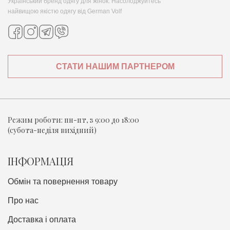
Український бренд одягу для жінок. Насолоджуйтесь
найвищою якістю одягу від German Volf
СТАТИ НАШИМ ПАРТНЕРОМ
Режим роботи:
пн-пт, з 9:00 до 18:00
(субота-неділя вихідний)
ІНФОРМАЦІЯ
Обмін та повернення товару
Про нас
Доставка i оплата