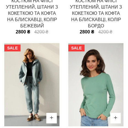
КОСТЮМ НА ФЛІСІ
КОСТЮМ НА ФЛІСІ
УТЕПЛЕНИЙ, ШТАНИ З
УТЕПЛЕНИЙ, ШТАНИ З
КОКЕТКОЮ ТА КОФТА
КОКЕТКОЮ ТА КОФТА
НА БЛИСКАВЦІ, КОЛІР
НА БЛИСКАВЦІ, КОЛІР
БЕЖЕВИЙ
БОРДО
2800 ₴
4200 ₴
2800 ₴
4200 ₴
SALE
SALE