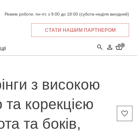
Режим роботи:
пн-пт, з 9:00 до 18:00 (субота-неділя вихідний)
СТАТИ НАШИМ ПАРТНЕРОМ
0
ЦІЇ
рінги з високою
 та корекцією
та та боків,