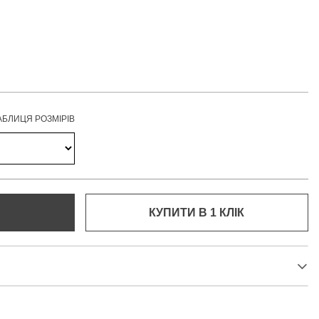
АБЛИЦЯ РОЗМІРІВ
КУПИТИ В 1 КЛIК