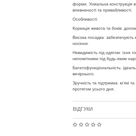
форми. Унікальна конструкція 
впевненості та привабливості.
Особливості:
Корекція живота та боків: допо
Висока посадка: забезпечують 
носіння.
Невидимість під одягом: їхня 
непомітними під будь-яким нар
Багатофункціональність: ідеаль
вечірнього.
Зручність та підтримка: м'які 
протягом усього дня.
ВІДГУКИ