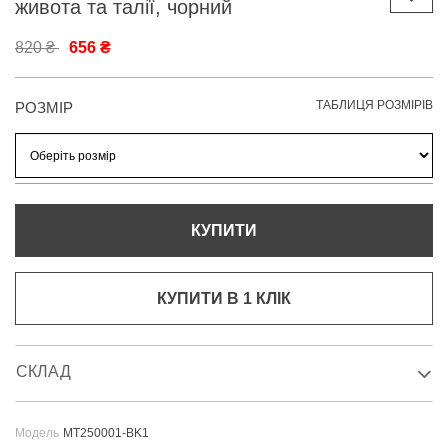
живота та талії, чорний
820 ₴
656 ₴
ТАБЛИЦЯ РОЗМІРІВ
РОЗМІР
КУПИТИ
КУПИТИ В 1 КЛIК
СКЛАД
Модель
MT250001-BK1