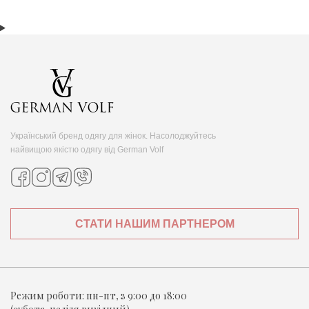
Український бренд одягу для жінок. Насолоджуйтесь
найвищою якістю одягу від German Volf
СТАТИ НАШИМ ПАРТНЕРОМ
Режим роботи:
пн-пт, з 9:00 до 18:00
(субота-неділя вихідний)