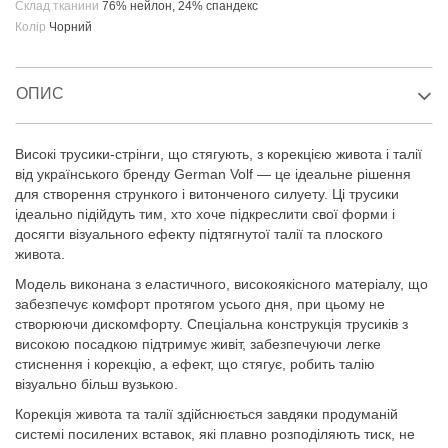
Склад тканини
76% нейлон, 24% спандекс
Колір
Чорний
ОПИС
Високі трусики-стрінги, що стягують, з корекцією живота і талії
від українського бренду German Volf — це ідеальне рішення
для створення стрункого і витонченого силуету. Ці трусики
ідеально підійдуть тим, хто хоче підкреслити свої форми і
досягти візуального ефекту підтягнутої талії та плоского
живота.
Модель виконана з еластичного, високоякісного матеріалу, що
забезпечує комфорт протягом усього дня, при цьому не
створюючи дискомфорту. Спеціальна конструкція трусиків з
високою посадкою підтримує живіт, забезпечуючи легке
стиснення і корекцію, а ефект, що стягує, робить талію
візуально більш вузькою.
Корекція живота та талії здійснюється завдяки продуманій
системі посилених вставок, які плавно розподіляють тиск, не