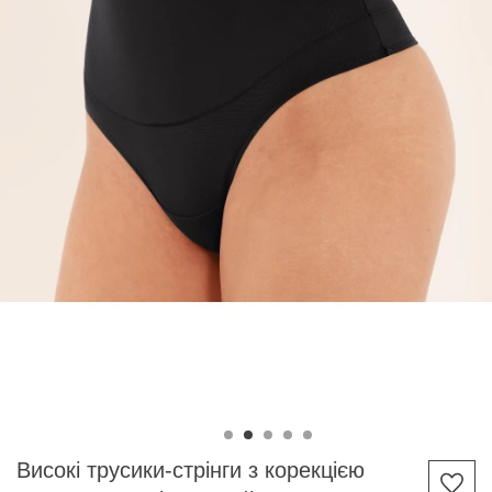
Високі трусики-стрінги з корекцією