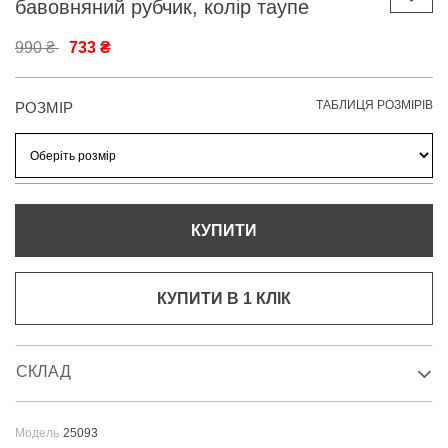
бавовняний рубчик, колір таупе
990 ₴
733 ₴
ТАБЛИЦЯ РОЗМІРІВ
РОЗМІР
КУПИТИ
КУПИТИ В 1 КЛIК
СКЛАД
Модель
25093