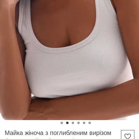
Майка жіноча з поглибленим вирізом