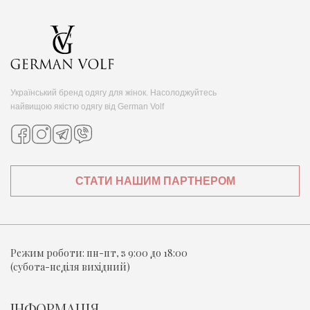
Український бренд одягу для жінок. Насолоджуйтесь
найвищою якістю одягу від German Volf
СТАТИ НАШИМ ПАРТНЕРОМ
Режим роботи:
пн-пт, з 9:00 до 18:00
(субота-неділя вихідний)
ІНФОРМАЦІЯ