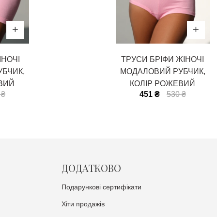
НОЧІ
ТРУСИ БРІФИ ЖІНОЧІ
БЧИК,
МОДАЛОВИЙ РУБЧИК,
ВИЙ
КОЛІР РОЖЕВИЙ
 ₴
451 ₴
530 ₴
ДОДАТКОВО
Подарункові сертифікати
Хіти продажів