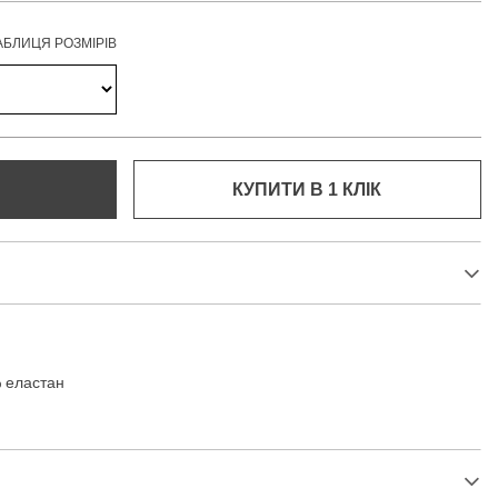
АБЛИЦЯ РОЗМІРІВ
КУПИТИ В 1 КЛIК
 еластан