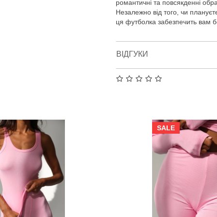
романтичні та повсякденні обра
Незалежно від того, чи плануєте
ця футболка забезпечить вам б
ВІДГУКИ
SALE