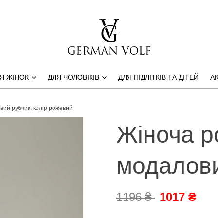
Я ЖІНОК
ДЛЯ ЧОЛОВІКІВ
ДЛЯ ПІДЛІТКІВ ТА ДІТЕЙ
АК
вий рубчик, колір рожевий
Жіноча р
модалови
1196 ₴
1017 ₴