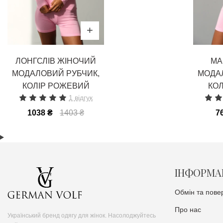
ЛОНГСЛІВ ЖІНОЧИЙ
МА
МОДАЛОВИЙ РУБЧИК,
МОДА
КОЛІР РОЖЕВИЙ
КО
1 відгук
1038 ₴
1403 ₴
7
ІНФОРМА
Обмін та пове
Про нас
Український бренд одягу для жінок. Насолоджуйтесь