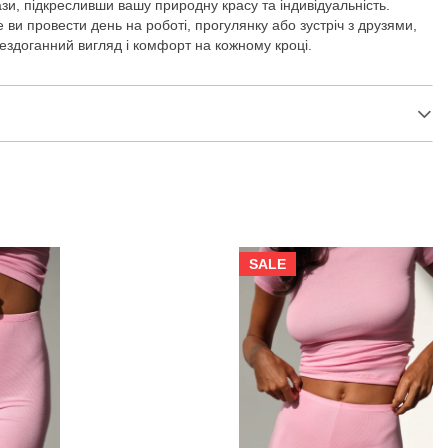
зи, підкресливши вашу природну красу та індивідуальність.
 ви провести день на роботі, прогулянку або зустріч з друзями,
ездоганний вигляд і комфорт на кожному кроці.
SALE