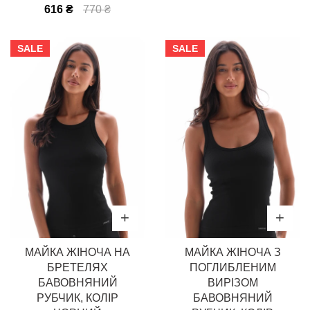
616 ₴
770 ₴
SALE
SALE
МАЙКА ЖІНОЧА НА
МАЙКА ЖІНОЧА З
БРЕТЕЛЯХ
ПОГЛИБЛЕНИМ
БАВОВНЯНИЙ
ВИРІЗОМ
РУБЧИК, КОЛІР
БАВОВНЯНИЙ