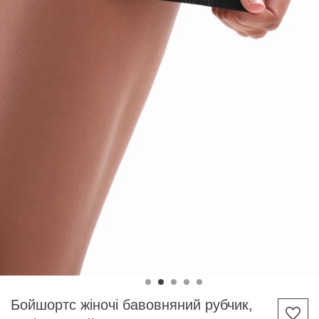
Бойшортс жіночі бавовняний рубчик,