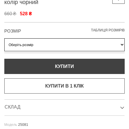
колір чорний
660 ₴
528 ₴
ТАБЛИЦЯ РОЗМІРІВ
РОЗМІР
КУПИТИ
КУПИТИ В 1 КЛIК
СКЛАД
Модель
25081