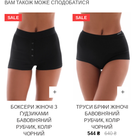
ВАМ ТАКОЖ МОЖЕ СПОДОБАТИСЯ
SALE
SALE
БОКСЕРИ ЖІНОЧІ З
ТРУСИ БРІФИ ЖІНОЧІ
ҐУДЗИКАМИ
БАВОВНЯНИЙ
БАВОВНЯНИЙ
РУБЧИК, КОЛІР
РУБЧИК, КОЛІР
ЧОРНИЙ
544 ₴
640 ₴
ЧОРНИЙ