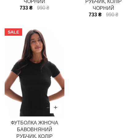
ЧОРНИЙ
РУБЧИК, КОЛІР
733 ₴
990 ₴
ЧОРНИЙ
733 ₴
990 ₴
SALE
ФУТБОЛКА ЖІНОЧА
БАВОВНЯНИЙ
РУБЧИК, КОЛІР