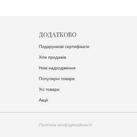
ДОДАТКОВО
Подарункові сертифікати
Хіти продажів
Нові надходження
Популярні товари
Усі товари
Акції
Політика конфіденційності