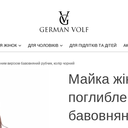
Я ЖІНОК
ДЛЯ ЧОЛОВІКІВ
ДЛЯ ПІДЛІТКІВ ТА ДІТЕЙ
АК
ним вирізом бавовняний рубчик, колір чорний
Майка жі
поглибле
бавовнян