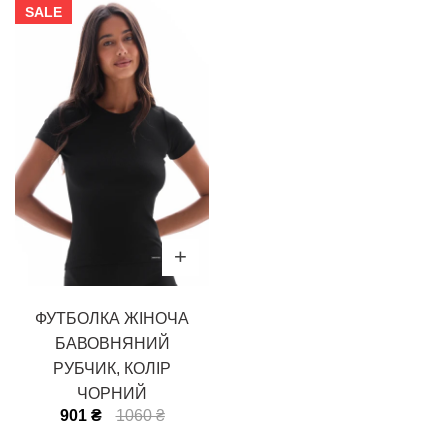
SALE
ФУТБОЛКА ЖІНОЧА
БАВОВНЯНИЙ
РУБЧИК, КОЛІР
ЧОРНИЙ
901 ₴
1060 ₴