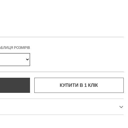
АБЛИЦЯ РОЗМІРІВ
КУПИТИ В 1 КЛIК