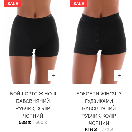
SALE
SALE
БОЙШОРТС ЖІНОЧІ
БОКСЕРИ ЖІНОЧІ З
БАВОВНЯНИЙ
ҐУДЗИКАМИ
РУБЧИК, КОЛІР
БАВОВНЯНИЙ
ЧОРНИЙ
РУБЧИК, КОЛІР
528 ₴
660 ₴
ЧОРНИЙ
616 ₴
770 ₴