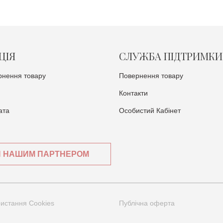
ЦІЯ
СЛУЖБА ПІДТРИМКИ
рнення товару
Повернення товару
Контакти
ата
Особистий Кабінет
И НАШИМ ПАРТНЕРОМ
ристання Cookies
Публічна оферта