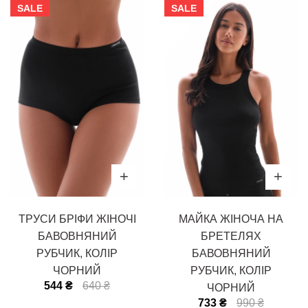
SALE
SALE
ТРУСИ БРІФИ ЖІНОЧІ
МАЙКА ЖІНОЧА НА
БАВОВНЯНИЙ
БРЕТЕЛЯХ
РУБЧИК, КОЛІР
БАВОВНЯНИЙ
ЧОРНИЙ
РУБЧИК, КОЛІР
544 ₴
640 ₴
ЧОРНИЙ
733 ₴
990 ₴