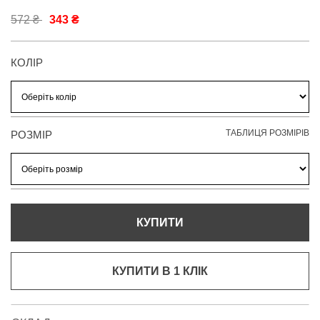
572 ₴
343 ₴
КОЛІР
ТАБЛИЦЯ РОЗМІРІВ
РОЗМІР
КУПИТИ
КУПИТИ В 1 КЛIК