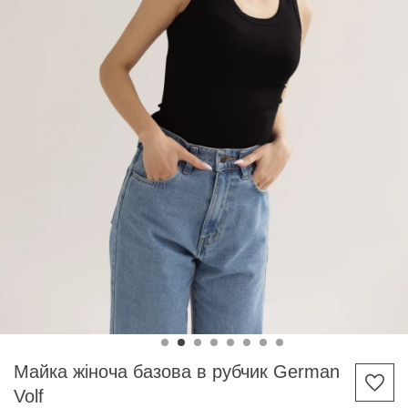
Майка жіноча базова в рубчик German
Volf