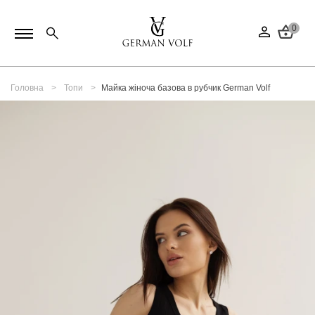
0
Головна
Топи
Майка жіноча базова в рубчик German Volf