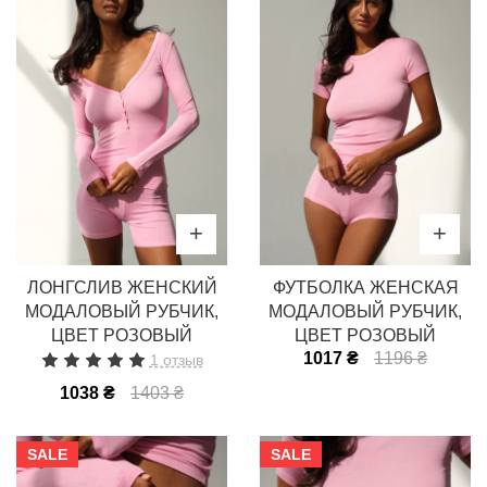
ЛОНГСЛИВ ЖЕНСКИЙ
ФУТБОЛКА ЖЕНСКАЯ
МОДАЛОВЫЙ РУБЧИК,
МОДАЛОВЫЙ РУБЧИК,
ЦВЕТ РОЗОВЫЙ
ЦВЕТ РОЗОВЫЙ
1017 ₴
1196 ₴
1 отзыв
1038 ₴
1403 ₴
SALE
SALE