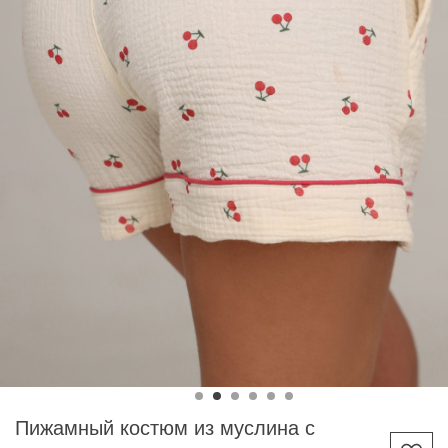
Пижамный костюм из муслина с