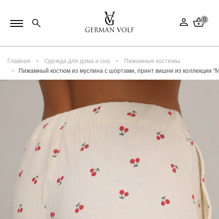
0
Главная
Одежда для дома и сна
Пижамные костюмы
Пижамный костюм из муслина с шортами, принт вишни из коллекции "M