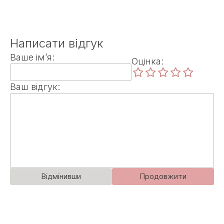
Написати відгук
Ваше ім’я:
Оцінка:
Ваш відгук:
Відмінивши
Продовжити