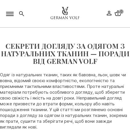
0
СЕКРЕТИ ДОГЛЯДУ ЗА ОДЯГОМ З
НАТУРАЛЬНИХ ТКАНИН — ПОРАДИ
ВІД GERMAN VOLF
Одяг із натуральних тканин, таких як бавовна, льон, шовк чи
вовна, відомий своєю комфортністю, екологічністю та
приємними тактильними властивостями. Проте натуральні
матеріали потребують особливого догляду, щоб зберегти
свою свіжість і якість на довгі роки. Неправильний догляд
може призвести до втрати форми, кольору або навіть
пошкодження тканини. У цій статті ми розглянемо основні
поради з догляду за одягом із натуральних тканин, зокрема
як прати, сушити та зберігати речі, щоб вони завжди
виглядали як нові.