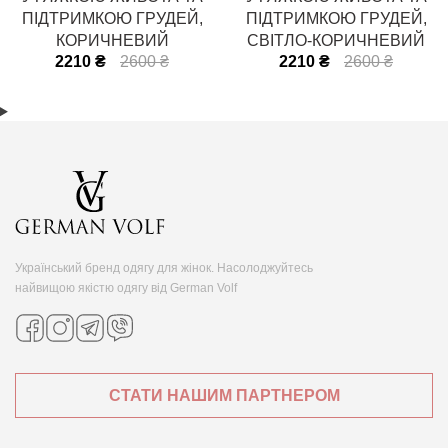
ПІДТРИМКОЮ ГРУДЕЙ,
ПІДТРИМКОЮ ГРУДЕЙ,
КОРИЧНЕВИЙ
СВІТЛО-КОРИЧНЕВИЙ
2210 ₴
2600 ₴
2210 ₴
2600 ₴
Український бренд одягу для жінок. Насолоджуйтесь
найвищою якістю одягу від German Volf
СТАТИ НАШИМ ПАРТНЕРОМ