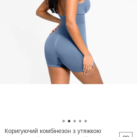
Коригуючий комбінезон з утяжкою