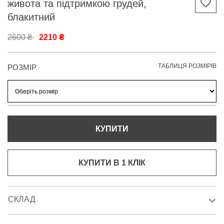
живота та підтримкою грудей,
блакитний
2600 ₴
2210 ₴
ТАБЛИЦЯ РОЗМІРІВ
РОЗМІР
КУПИТИ
КУПИТИ В 1 КЛIК
СКЛАД