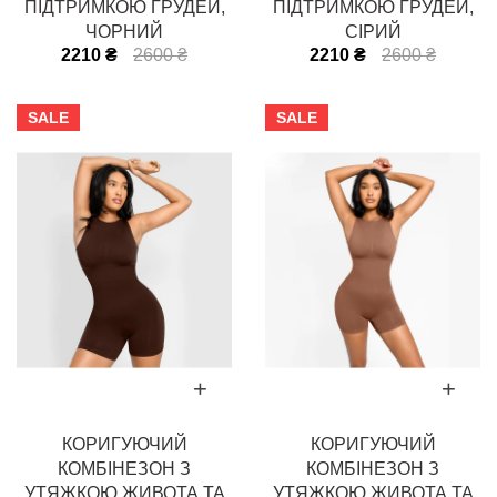
ПІДТРИМКОЮ ГРУДЕЙ,
ПІДТРИМКОЮ ГРУДЕЙ,
ЧОРНИЙ
СІРИЙ
2210 ₴
2600 ₴
2210 ₴
2600 ₴
SALE
SALE
КОРИГУЮЧИЙ
КОРИГУЮЧИЙ
КОМБІНЕЗОН З
КОМБІНЕЗОН З
УТЯЖКОЮ ЖИВОТА ТА
УТЯЖКОЮ ЖИВОТА ТА