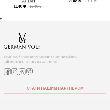
2168 ₴
2970 ₴
ТАРТАН
1140 ₴
1540 ₴
Український бренд одягу для жінок. Насолоджуйтесь
найвищою якістю одягу від German Volf
СТАТИ НАШИМ ПАРТНЕРОМ