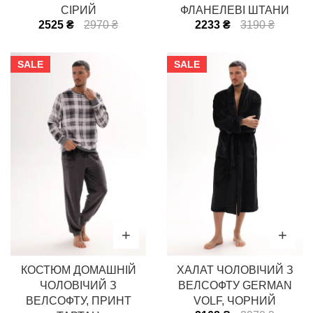
СІРИЙ
ФЛАНЕЛЕВІ ШТАНИ
2525 ₴
2970 ₴
2233 ₴
3190 ₴
SALE
SALE
КОСТЮМ ДОМАШНІЙ
ХАЛАТ ЧОЛОВІЧИЙ З
ЧОЛОВІЧИЙ З
ВЕЛСОФТУ GERMAN
ВЕЛСОФТУ, ПРИНТ
VOLF, ЧОРНИЙ