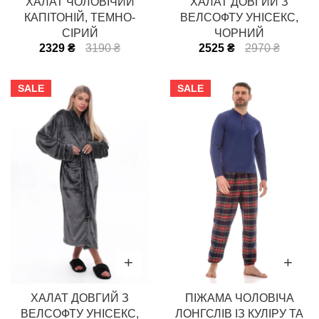
ХАЛАТ ЧОЛОВІЧИЙ
ХАЛАТ ДОВГИЙ З
КАПІТОНІЙ, ТЕМНО-
ВЕЛСОФТУ УНІСЕКС,
СІРИЙ
ЧОРНИЙ
2329 ₴
3190 ₴
2525 ₴
2970 ₴
SALE
SALE
ХАЛАТ ДОВГИЙ З
ПІЖАМА ЧОЛОВІЧА
ВЕЛСОФТУ УНІСЕКС,
ЛОНГСЛІВ ІЗ КУЛІРУ ТА