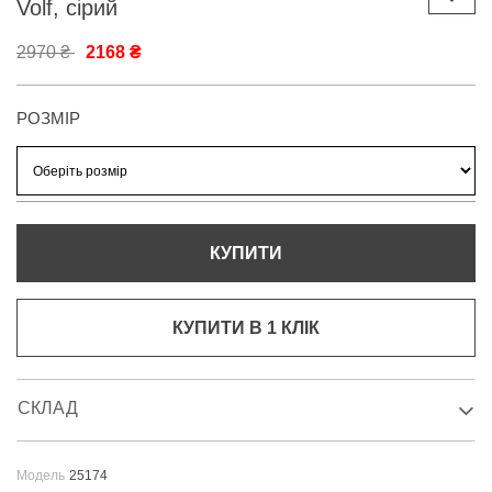
Volf, сірий
2970 ₴
2168 ₴
РОЗМІР
КУПИТИ
КУПИТИ В 1 КЛIК
СКЛАД
Модель
25174