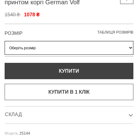
принтом коргі German Volf
1540 ₴
1078 ₴
ТАБЛИЦЯ РОЗМІРІВ
РОЗМІР
КУПИТИ
КУПИТИ В 1 КЛIК
СКЛАД
Модель
25144