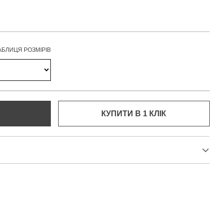
АБЛИЦЯ РОЗМІРІВ
КУПИТИ В 1 КЛIК