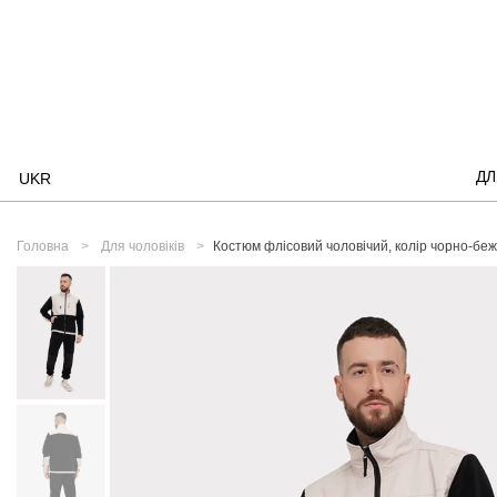
ДЛ
UKR
Головна
Для чоловіків
Костюм флісовий чоловічий, колір чорно-бе