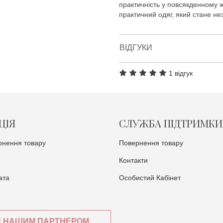
практичність у повсякденному 
практичний одяг, який стане н
ВІДГУКИ
1 відгук
ЦІЯ
СЛУЖБА ПІДТРИМКИ
рнення товару
Повернення товару
Контакти
ата
Особистий Кабінет
И НАШИМ ПАРТНЕРОМ