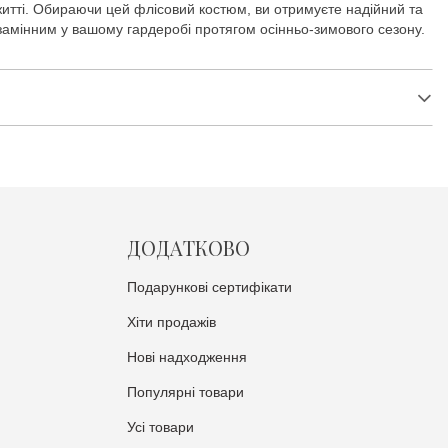
житті. Обираючи цей флісовий костюм, ви отримуєте надійний та
езамінним у вашому гардеробі протягом осінньо-зимового сезону.
ДОДАТКОВО
Подарункові сертифікати
Хіти продажів
Нові надходження
Популярні товари
Усі товари