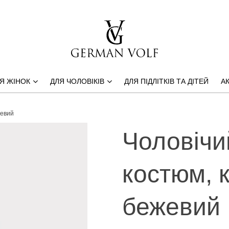
Я ЖІНОК
ДЛЯ ЧОЛОВІКІВ
ДЛЯ ПІДЛІТКІВ ТА ДІТЕЙ
АК
жевий
Чоловічи
костюм, 
бежевий