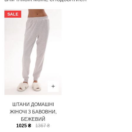
SALE
ШТАНИ ДОМАШНІ
ЖІНОЧІ З БАВОВНИ,
БЕЖЕВИЙ
1025 ₴
1367 ₴