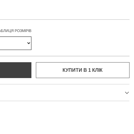
АБЛИЦЯ РОЗМІРІВ
КУПИТИ В 1 КЛIК