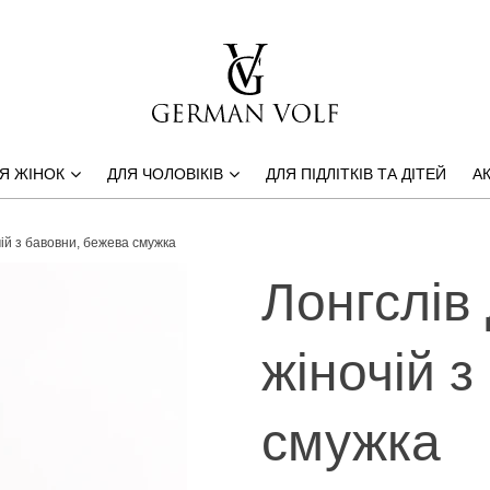
Я ЖІНОК
ДЛЯ ЧОЛОВІКІВ
ДЛЯ ПІДЛІТКІВ ТА ДІТЕЙ
АК
ій з бавовни, бежева смужка
Лонгслів
жіночій 
смужка