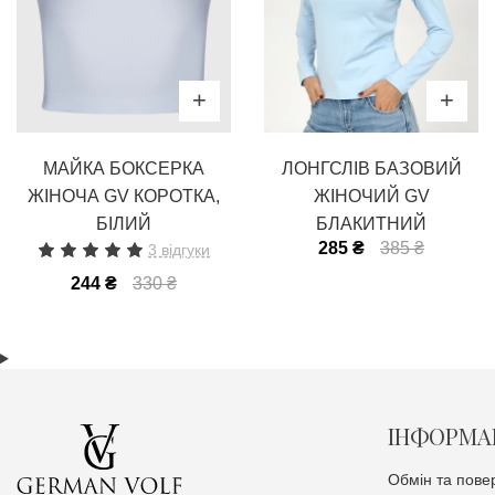
МАЙКА БОКСЕРКА
ЛОНГСЛІВ БАЗОВИЙ
ЖІНОЧА GV КОРОТКА,
ЖІНОЧИЙ GV
БІЛИЙ
БЛАКИТНИЙ
285 ₴
385 ₴
3 відгуки
244 ₴
330 ₴
ІНФОРМА
Обмін та пове