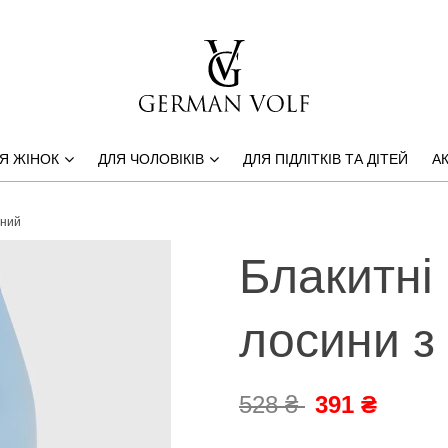
Я ЖІНОК
ДЛЯ ЧОЛОВІКІВ
ДЛЯ ПІДЛІТКІВ ТА ДІТЕЙ
АК
тний
Блакитні 
лосини з
528 ₴
391 ₴