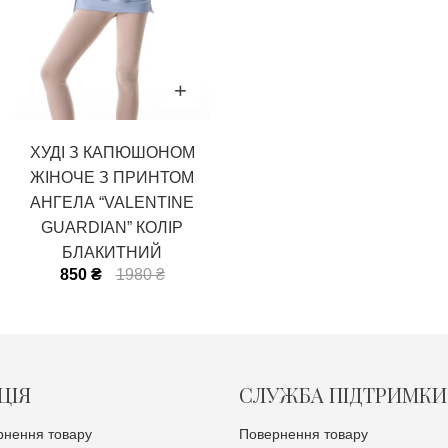
ХУДІ З КАПЮШОНОМ
ЖІНОЧЕ З ПРИНТОМ
АНГЕЛА “VALENTINE
GUARDIAN” КОЛІР
БЛАКИТНИЙ
850 ₴
1980 ₴
ЦІЯ
СЛУЖБА ПІДТРИМКИ
рнення товару
Повернення товару