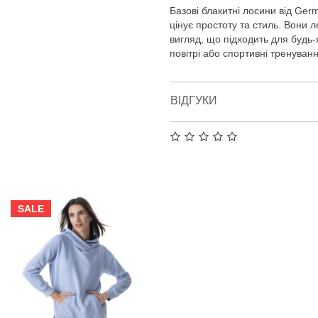
Базові блакитні лосини від Germ
цінує простоту та стиль. Вони 
вигляд, що підходить для будь-я
повітрі або спортивні тренуванн
ВІДГУКИ
SALE