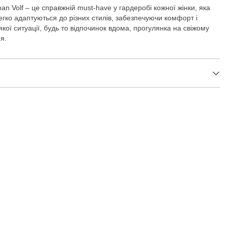
an Volf – це справжній must-have у гардеробі кожної жінки, яка
легко адаптуються до різних стилів, забезпечуючи комфорт і
кої ситуації, будь то відпочинок вдома, прогулянка на свіжому
я.