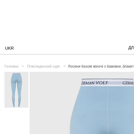
ДЛ
UKR
Головна
Повсякденний одяг
Лосини базові жіночі з бавовни, блаки