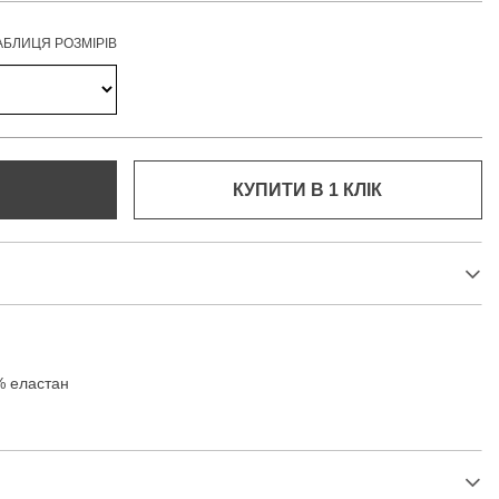
АБЛИЦЯ РОЗМІРІВ
КУПИТИ В 1 КЛIК
% еластан