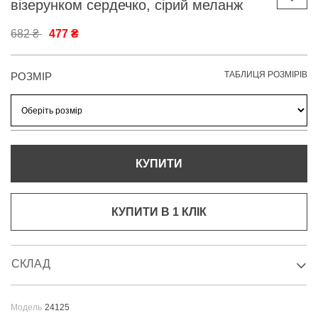
візерунком сердечко, сірий меланж
682 ₴
477 ₴
ТАБЛИЦЯ РОЗМІРІВ
РОЗМІР
КУПИТИ
КУПИТИ В 1 КЛIК
СКЛАД
Модель
24125