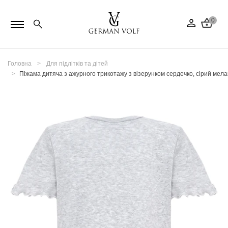
0
Головна
Для підлітків та дітей
Піжама дитяча з ажурного трикотажу з візерунком сердечко, сірий мел