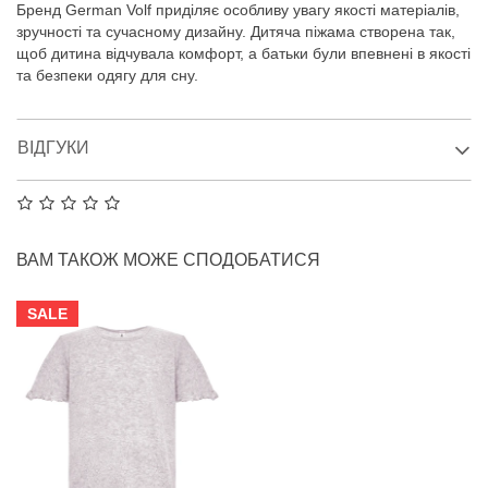
Бренд German Volf приділяє особливу увагу якості матеріалів,
зручності та сучасному дизайну. Дитяча піжама створена так,
щоб дитина відчувала комфорт, а батьки були впевнені в якості
та безпеки одягу для сну.
ВІДГУКИ
ВАМ ТАКОЖ МОЖЕ СПОДОБАТИСЯ
SALE