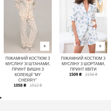
ПІЖАМНИЙ КОСТЮМ З
ПІЖАМНИЙ КОСТЮМ З
МУСЛІНУ ЗІ ШТАНАМИ,
МУСЛІНУ З ШОРТАМИ,
ПРИНТ ВИШНІ З
ПРИНТ КВІТИ
1509 ₴
2156 ₴
КОЛЕКЦІЇ "MY
CHERRY"
1058 ₴
1512 ₴