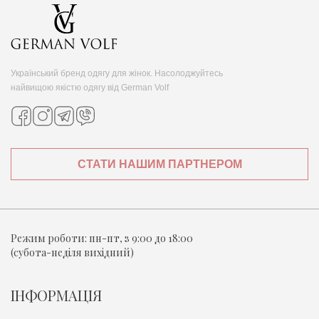
Український бренд одягу для жінок. Насолоджуйтесь
найвищою якістю одягу від German Volf
СТАТИ НАШИМ ПАРТНЕРОМ
Режим роботи:
пн-пт, з 9:00 до 18:00
(субота-неділя вихідний)
ІНФОРМАЦІЯ