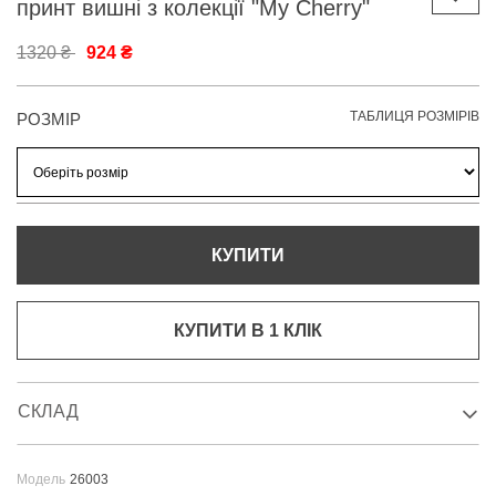
принт вишні з колекції "My Cherry"
1320 ₴
924 ₴
ТАБЛИЦЯ РОЗМІРІВ
РОЗМІР
КУПИТИ
КУПИТИ В 1 КЛIК
СКЛАД
Модель
26003