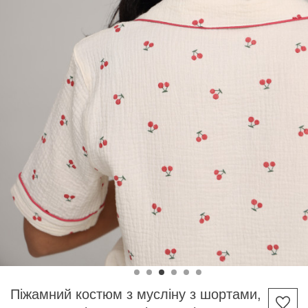
Піжамний костюм з мусліну з шортами,