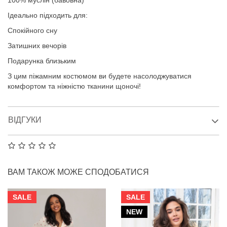
100% муслін (бавовна)
Ідеально підходить для:
Спокійного сну
Затишних вечорів
Подарунка близьким
З цим піжамним костюмом ви будете насолоджуватися
комфортом та ніжністю тканини щоночі!
ВІДГУКИ
ВАМ ТАКОЖ МОЖЕ СПОДОБАТИСЯ
SALE
SALE
NEW