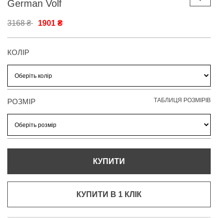
German Volf
3168 ₴
1901 ₴
КОЛІР
ТАБЛИЦЯ РОЗМІРІВ
РОЗМІР
КУПИТИ
КУПИТИ В 1 КЛIК