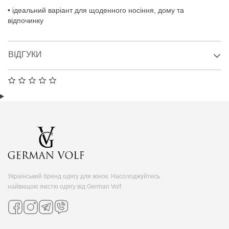
• ідеальний варіант для щоденного носіння, дому та
відпочинку
ВІДГУКИ
Український бренд одягу для жінок. Насолоджуйтесь
найвищою якістю одягу від German Volf