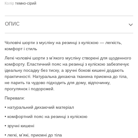
Колір
темно-сірий
ОПИС
Чоловічі шорти з мусліну на резинці з куліскою — легкість,
комфорт і стиль
Легкі чоловічі шорти з м’якого мусліну створені для щоденного
комфорту. Еластичний пояс на резинці з куліскою забезпечує
ідеальну посадку без тиску, а зручні бокові кишені додають
практичності. Натуральна дихаюча тканина приємна до тіла,
не парить та чудово підходить для дому, відпочинку,
прогулянок і подорожей.
Переваги:
• натуральний дихаючий матеріал
• комфортний пояс на резинці з куліскою
• зручні кишені
• легкі, м’які, приємні до тіла