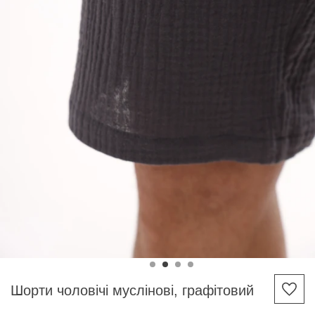
Шорти чоловічі муслінові, графітовий