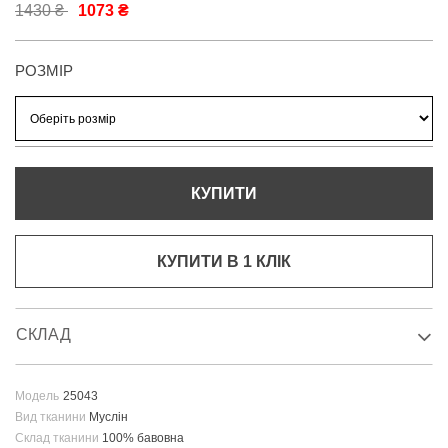
1430 ₴
1073 ₴
РОЗМІР
КУПИТИ
КУПИТИ В 1 КЛIК
СКЛАД
Модель
25043
Вид тканини
Муслін
Склад тканини
100% бавовна