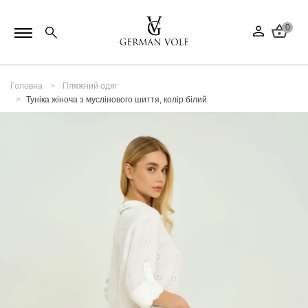
0
Головна
Пляжний одяг
Туніка жіноча з муслінового шиття, колір білий