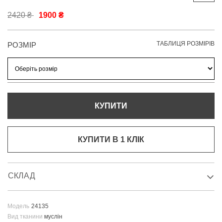
2420 ₴
1900 ₴
ТАБЛИЦЯ РОЗМІРІВ
РОЗМІР
КУПИТИ
КУПИТИ В 1 КЛIК
СКЛАД
Модель
24135
Вид тканини
муслін