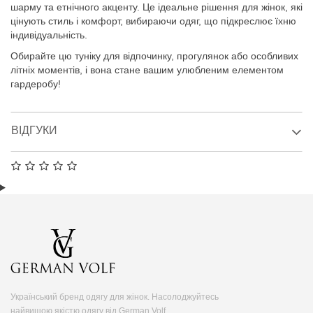
шарму та етнічного акценту. Це ідеальне рішення для жінок, які
цінують стиль і комфорт, вибираючи одяг, що підкреслює їхню
індивідуальність.
Обирайте цю туніку для відпочинку, прогулянок або особливих
літніх моментів, і вона стане вашим улюбленим елементом
гардеробу!
ВІДГУКИ
Український бренд одягу для жінок. Насолоджуйтесь
найвищою якістю одягу від German Volf