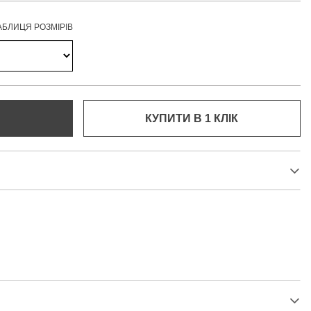
АБЛИЦЯ РОЗМІРІВ
КУПИТИ В 1 КЛIК