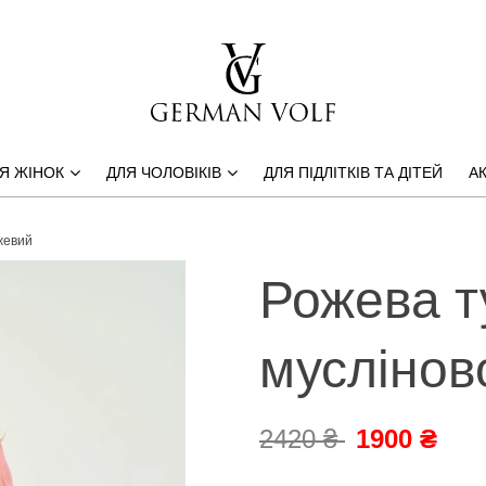
Я ЖІНОК
ДЛЯ ЧОЛОВІКІВ
ДЛЯ ПІДЛІТКІВ ТА ДІТЕЙ
АК
ожевий
Рожева ту
муслінов
2420 ₴
1900 ₴