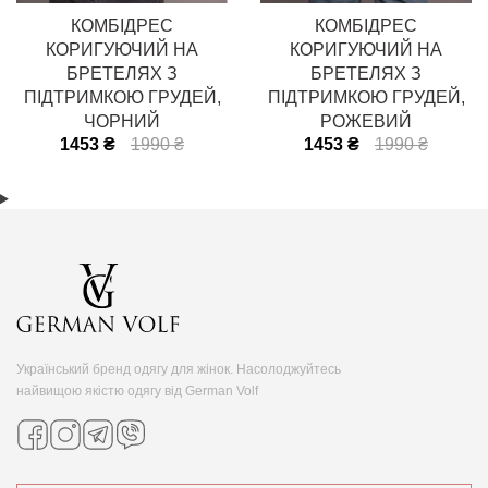
КОМБІДРЕС
КОМБІДРЕС
КОРИГУЮЧИЙ НА
КОРИГУЮЧИЙ НА
БРЕТЕЛЯХ З
БРЕТЕЛЯХ З
ПІДТРИМКОЮ ГРУДЕЙ,
ПІДТРИМКОЮ ГРУДЕЙ,
ЧОРНИЙ
РОЖЕВИЙ
1453 ₴
1990 ₴
1453 ₴
1990 ₴
Український бренд одягу для жінок. Насолоджуйтесь
найвищою якістю одягу від German Volf