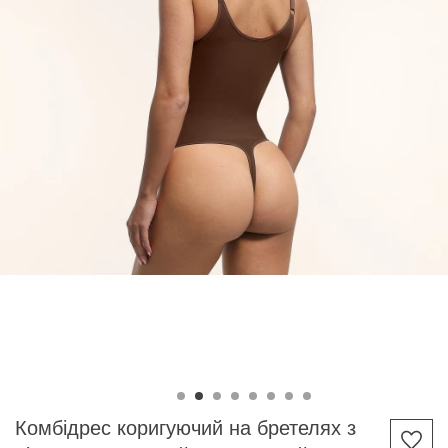
Комбідрес коригуючий на бретелях з