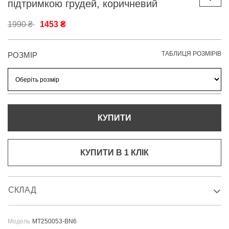
підтримкою грудей, коричневий
1990 ₴
1453 ₴
ТАБЛИЦЯ РОЗМІРІВ
РОЗМІР
КУПИТИ
КУПИТИ В 1 КЛIК
СКЛАД
Модель
MT250053-BN6