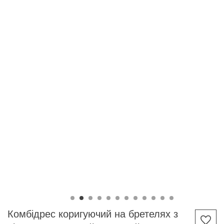
Комбідрес коригуючий на бретелях з