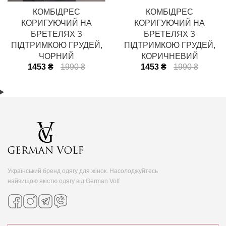
КОМБІДРЕС
КОМБІДРЕС
КОРИГУЮЧИЙ НА
КОРИГУЮЧИЙ НА
БРЕТЕЛЯХ З
БРЕТЕЛЯХ З
ПІДТРИМКОЮ ГРУДЕЙ,
ПІДТРИМКОЮ ГРУДЕЙ,
ЧОРНИЙ
КОРИЧНЕВИЙ
1453 ₴
1990 ₴
1453 ₴
1990 ₴
Український бренд одягу для жінок. Насолоджуйтесь
найвищою якістю одягу від German Volf