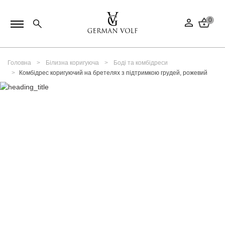
0
Головна
Білизна коригуюча
Боді та комбідреси
Комбідрес коригуючий на бретелях з підтримкою грудей, рожевий