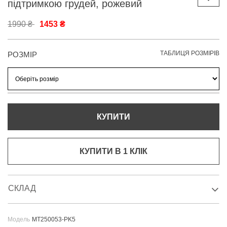
підтримкою грудей, рожевий
1990 ₴
1453 ₴
ТАБЛИЦЯ РОЗМІРІВ
РОЗМІР
КУПИТИ
КУПИТИ В 1 КЛIК
СКЛАД
Модель
MT250053-PK5