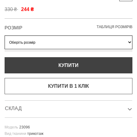
330 ₴
244 ₴
ТАБЛИЦЯ РОЗМІРІВ
РОЗМІР
КУПИТИ
КУПИТИ В 1 КЛIК
СКЛАД
Модель
23096
Вид тканини
трикотаж