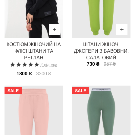
КОСТЮМ ЖІНОЧИЙ НА
ШТАНИ ЖІНОЧІ
ФЛІСІ ШТАНИ ТА
ДЖОГЕРИ З БАВОВНИ,
РЕГЛАН
САЛАТОВИЙ
730 ₴
957 ₴
2 відгуки
1800 ₴
3300 ₴
SALE
SALE