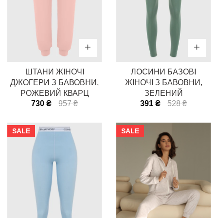
ШТАНИ ЖІНОЧІ
ЛОСИНИ БАЗОВІ
ДЖОГЕРИ З БАВОВНИ,
ЖІНОЧІ З БАВОВНИ,
РОЖЕВИЙ КВАРЦ
ЗЕЛЕНИЙ
730 ₴
957 ₴
391 ₴
528 ₴
SALE
SALE