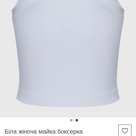
Біла жіноча майка боксерка