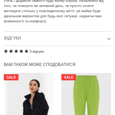
стиль і додаючи свіжості будь-якому образу. Незалежно від
того, чи плануєте ви активний день, чи просто хочете
виглядати стильно у повсякденному житті, ця майка буде
ідеальним варіантом для будь-якої ситуації, надаючи вам
впевненості та комфорту.
ВІДГУКИ
3 відгуки
ВАМ ТАКОЖ МОЖЕ СПОДОБАТИСЯ
SALE
SALE