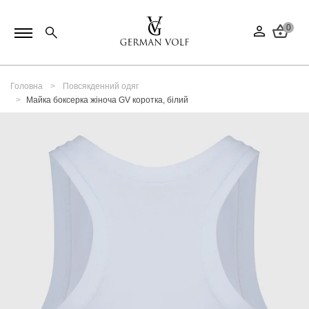
0
Головна
Повсякденний одяг
Майка боксерка жіноча GV коротка, білий