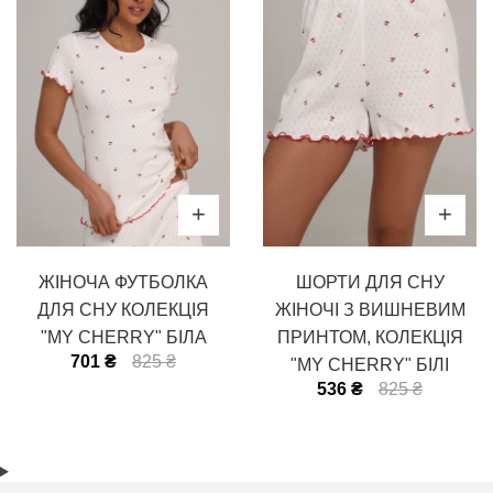
ЖІНОЧА ФУТБОЛКА
ШОРТИ ДЛЯ СНУ
ДЛЯ СНУ КОЛЕКЦІЯ
ЖІНОЧІ З ВИШНЕВИМ
"MY CHERRY" БІЛА
ПРИНТОМ, КОЛЕКЦІЯ
701 ₴
825 ₴
"MY CHERRY" БІЛІ
536 ₴
825 ₴