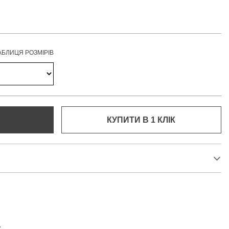
АБЛИЦЯ РОЗМІРІВ
КУПИТИ В 1 КЛIК