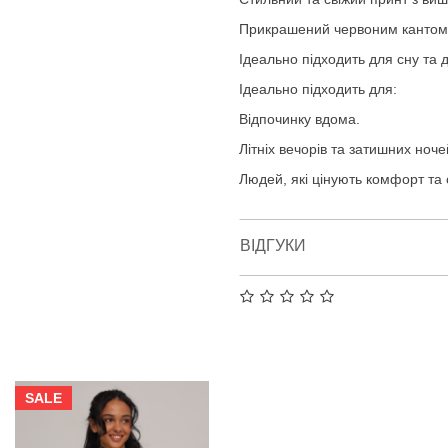
Прикрашений червоним кантом 
Ідеально підходить для сну та 
Ідеально підходить для:
Відпочинку вдома.
Літніх вечорів та затишних ноче
Людей, які цінують комфорт та 
ВІДГУКИ
SALE