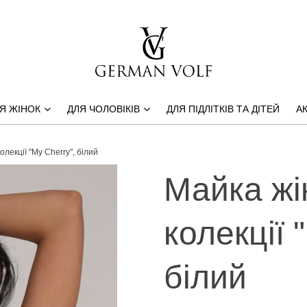
Я ЖІНОК
ДЛЯ ЧОЛОВІКІВ
ДЛЯ ПІДЛІТКІВ ТА ДІТЕЙ
АК
олекції "My Cherry", білий
Майка жі
колекції 
білий