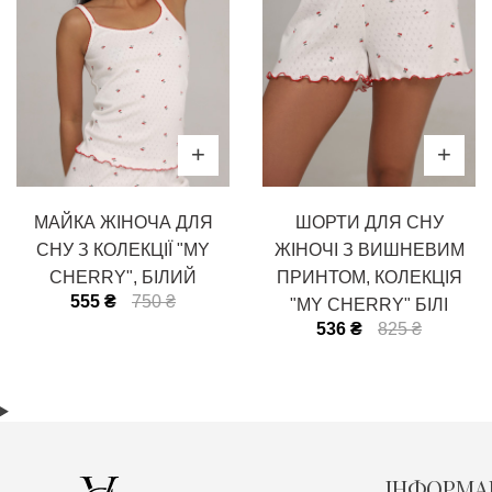
МАЙКА ЖІНОЧА ДЛЯ
ШОРТИ ДЛЯ СНУ
СНУ З КОЛЕКЦІЇ "MY
ЖІНОЧІ З ВИШНЕВИМ
CHERRY", БІЛИЙ
ПРИНТОМ, КОЛЕКЦІЯ
555 ₴
750 ₴
"MY CHERRY" БІЛІ
536 ₴
825 ₴
ІНФОРМА