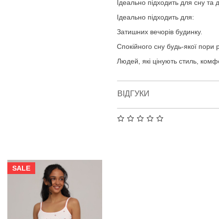
Ідеально підходить для сну та 
Ідеально підходить для:
Затишних вечорів будинку.
Спокійного сну будь-якої пори р
Людей, які цінують стиль, комфо
ВІДГУКИ
SALE