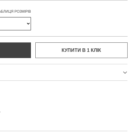
АБЛИЦЯ РОЗМІРІВ
КУПИТИ В 1 КЛIК
7