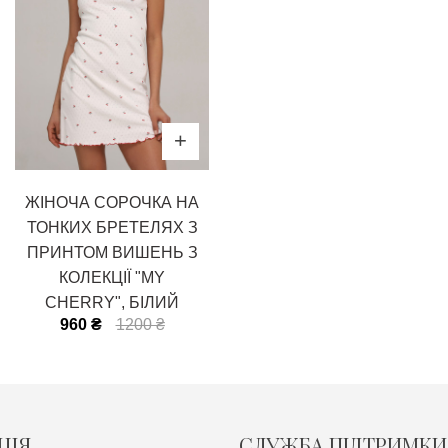
ЖІНОЧА СОРОЧКА НА
ТОНКИХ БРЕТЕЛЯХ З
ПРИНТОМ ВИШЕНЬ З
КОЛЕКЦІЇ "MY
CHERRY", БІЛИЙ
960 ₴
1200 ₴
ЦІЯ
СЛУЖБА ПІДТРИМКИ