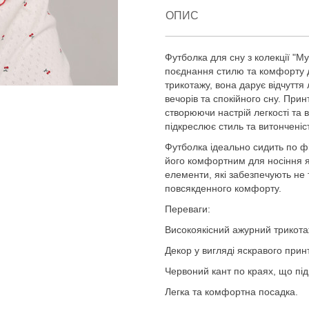
ОПИС
Футболка для сну з колекції "My
поєднання стилю та комфорту 
трикотажу, вона дарує відчуття 
вечорів та спокійного сну. Прин
створюючи настрій легкості та 
підкреслює стиль та витонченіс
Футболка ідеально сидить по фі
його комфортним для носіння як 
елементи, які забезпечують не 
повсякденного комфорту.
Переваги:
Високоякісний ажурний трикота
Декор у вигляді яскравого прин
Червоний кант по краях, що під
Легка та комфортна посадка.