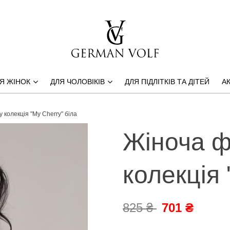
Я ЖІНОК
ДЛЯ ЧОЛОВІКІВ
ДЛЯ ПІДЛІТКІВ ТА ДІТЕЙ
АК
 колекція "My Cherry" біла
Жіноча ф
колекція 
825 ₴
701 ₴